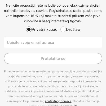
Nemojte propustiti naše najbolje ponude, ekskluzivne akcije i
najnovije trendove u rasvjeti. Registrirajte se sada i poslat ćemo
vam kupon* od 15 % koji možete iskoristiti prilikom vaše prve
kupovine u našoj internetskoj trgovini.
Privatni kupac
Društvo
Pretplatite se
Prijavite se na Lumories newsletter i primajte povoljne ponude za svjetiljke
i svjetala, ventilatore, solarnu i pametnu rasvjetu, kupone za popuste,
sniženja cijena proizvoda ili promotivne pakete, preporuke i prezentacije
proizvoda te sadržaje potencijalnih partnera za suradnju i ankete, te
zahtjeve za ocjene kupovine i preporuke. Možete se odjaviti u bilo kojem
trenutku putem odjavnog linka koji se nalazi u svakom newsletteru ili
slanjem poruke putem našeg
kontaktnog obrasca
. Dodatne informacije