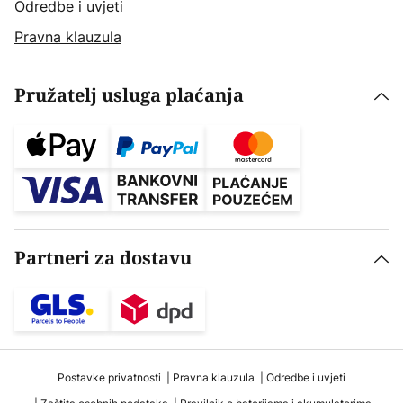
Odredbe i uvjeti
Pravna klauzula
Pružatelj usluga plaćanja
Partneri za dostavu
Postavke privatnosti
Pravna klauzula
Odredbe i uvjeti