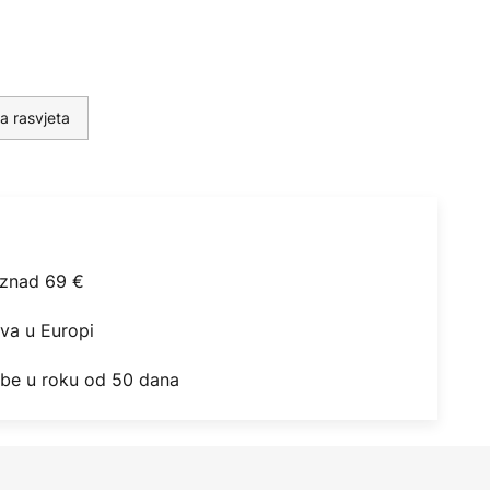
a rasvjeta
iznad 69 €
ova u Europi
obe u roku od 50 dana