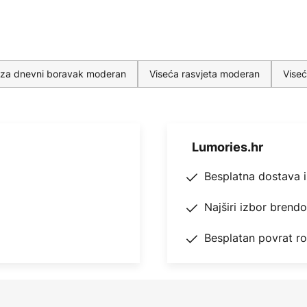
ke za dnevni boravak moderan
Viseća rasvjeta moderan
Viseć
Lumories.hr
Besplatna dostava 
Najširi izbor brend
Besplatan povrat r