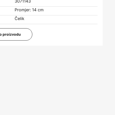
3071143
Promjer: 14 cm
Čelik
i o proizvodu