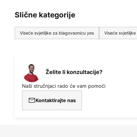
Slične kategorije
Viseće svjetiljke za blagovaonicu yes
Viseće svjetilj
Želite li konzultacije?
Naši stručnjaci rado će vam pomoći
Kontaktirajte nas