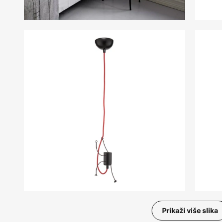
Prikaži više slika