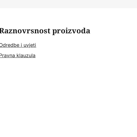
Raznovrsnost proizvoda
Odredbe i uvjeti
Pravna klauzula