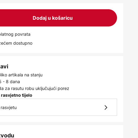
Dodaj u košaricu
latnog povrata
uzećem dostupno
tavi
iko artikala na stanju
5 - 8 dana
a za rasutu robu uključujući porez
 rasvjetno tijelo
rasvjetu
izvodu