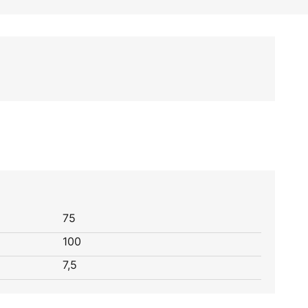
75
100
7,5