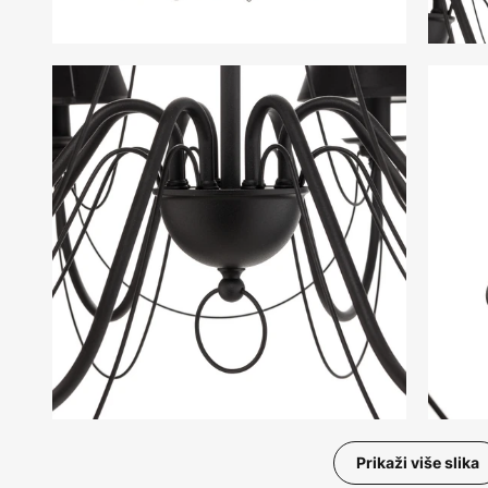
Prikaži više slika