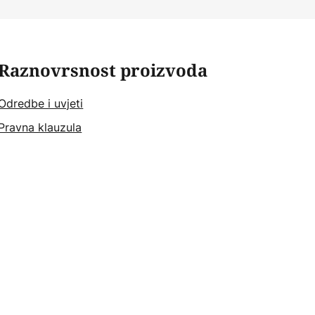
Raznovrsnost proizvoda
Odredbe i uvjeti
Pravna klauzula