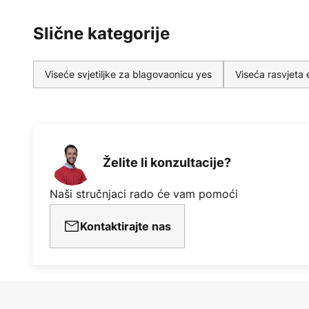
Slične kategorije
Viseće svjetiljke za blagovaonicu yes
Viseća rasvjeta 
Želite li konzultacije?
Naši stručnjaci rado će vam pomoći
Kontaktirajte nas