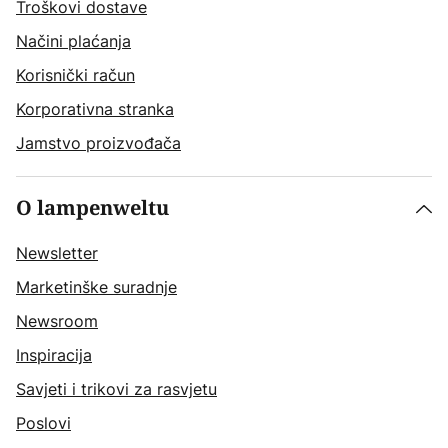
Troškovi dostave
Načini plaćanja
Korisnički račun
Korporativna stranka
Jamstvo proizvođača
O lampenweltu
Newsletter
Marketinške suradnje
Newsroom
Inspiracija
Savjeti i trikovi za rasvjetu
Poslovi