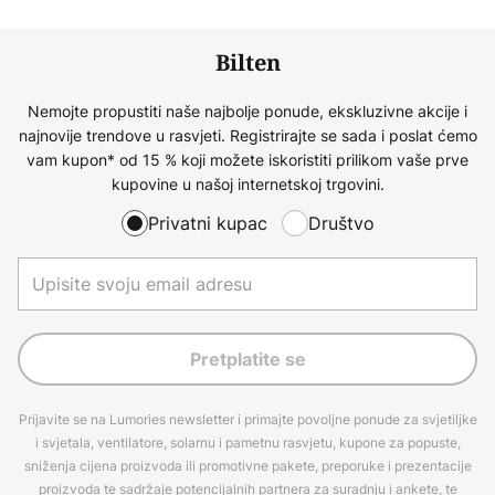
Bilten
Nemojte propustiti naše najbolje ponude, ekskluzivne akcije i
najnovije trendove u rasvjeti. Registrirajte se sada i poslat ćemo
vam kupon* od 15 % koji možete iskoristiti prilikom vaše prve
kupovine u našoj internetskoj trgovini.
Privatni kupac
Društvo
Pretplatite se
Prijavite se na Lumories newsletter i primajte povoljne ponude za svjetiljke
i svjetala, ventilatore, solarnu i pametnu rasvjetu, kupone za popuste,
sniženja cijena proizvoda ili promotivne pakete, preporuke i prezentacije
proizvoda te sadržaje potencijalnih partnera za suradnju i ankete, te