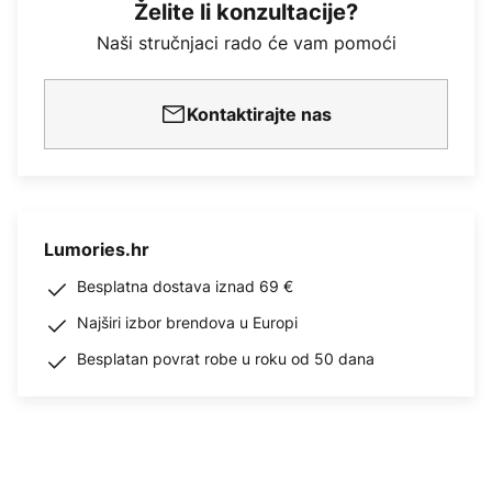
Želite li konzultacije?
Naši stručnjaci rado će vam pomoći
Kontaktirajte nas
Lumories.hr
Besplatna dostava iznad 69 €
Najširi izbor brendova u Europi
Besplatan povrat robe u roku od 50 dana