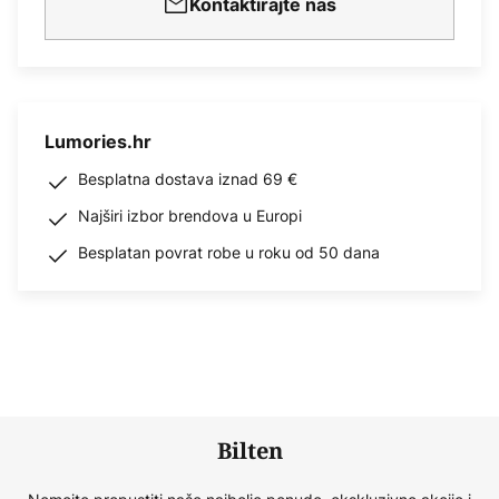
Kontaktirajte nas
Lumories.hr
Besplatna dostava iznad 69 €
Najširi izbor brendova u Europi
Besplatan povrat robe u roku od 50 dana
Bilten