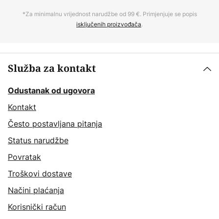
*Za minimalnu vrijednost narudžbe od 99 €. Primjenjuje se popis
isključenih proizvođača
.
Služba za kontakt
Odustanak od ugovora
Kontakt
Često postavljana pitanja
Status narudžbe
Povratak
Troškovi dostave
Načini plaćanja
Korisnički račun