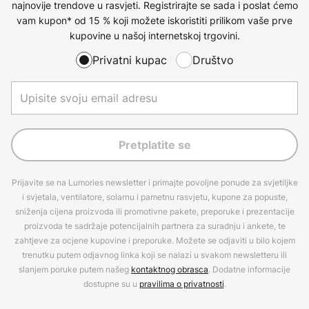
najnovije trendove u rasvjeti. Registrirajte se sada i poslat ćemo
vam kupon* od 15 % koji možete iskoristiti prilikom vaše prve
kupovine u našoj internetskoj trgovini.
Privatni kupac
Društvo
Pretplatite se
Prijavite se na Lumories newsletter i primajte povoljne ponude za svjetiljke
i svjetala, ventilatore, solarnu i pametnu rasvjetu, kupone za popuste,
sniženja cijena proizvoda ili promotivne pakete, preporuke i prezentacije
proizvoda te sadržaje potencijalnih partnera za suradnju i ankete, te
zahtjeve za ocjene kupovine i preporuke. Možete se odjaviti u bilo kojem
trenutku putem odjavnog linka koji se nalazi u svakom newsletteru ili
slanjem poruke putem našeg
kontaktnog obrasca
. Dodatne informacije
dostupne su u
pravilima o privatnosti
.