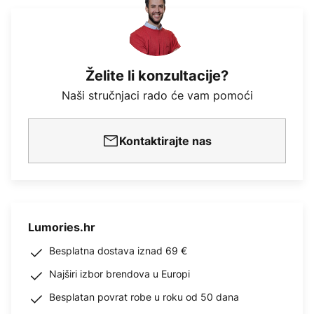
Želite li konzultacije?
Naši stručnjaci rado će vam pomoći
Kontaktirajte nas
Lumories.hr
Besplatna dostava iznad 69 €
Najširi izbor brendova u Europi
Besplatan povrat robe u roku od 50 dana