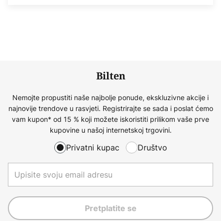
Bilten
Nemojte propustiti naše najbolje ponude, ekskluzivne akcije i
najnovije trendove u rasvjeti. Registrirajte se sada i poslat ćemo
vam kupon* od 15 % koji možete iskoristiti prilikom vaše prve
kupovine u našoj internetskoj trgovini.
Privatni kupac
Društvo
Pretplatite se