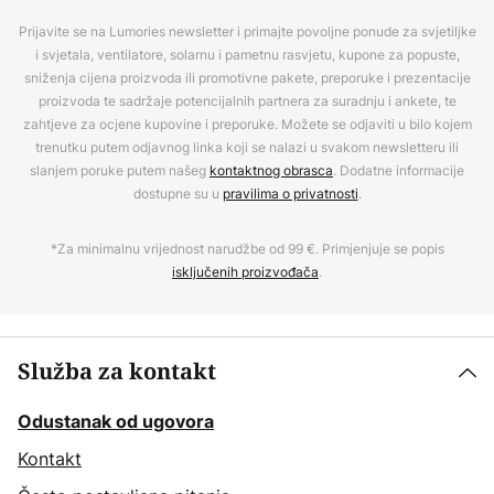
Prijavite se na Lumories newsletter i primajte povoljne ponude za svjetiljke
i svjetala, ventilatore, solarnu i pametnu rasvjetu, kupone za popuste,
sniženja cijena proizvoda ili promotivne pakete, preporuke i prezentacije
proizvoda te sadržaje potencijalnih partnera za suradnju i ankete, te
zahtjeve za ocjene kupovine i preporuke. Možete se odjaviti u bilo kojem
trenutku putem odjavnog linka koji se nalazi u svakom newsletteru ili
slanjem poruke putem našeg
kontaktnog obrasca
. Dodatne informacije
dostupne su u
pravilima o privatnosti
.
*Za minimalnu vrijednost narudžbe od 99 €. Primjenjuje se popis
isključenih proizvođača
.
Služba za kontakt
Odustanak od ugovora
Kontakt