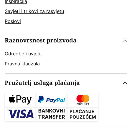
Inspiracija
Savjeti i trikovi za rasvjetu
Poslovi
Raznovrsnost proizvoda
Odredbe i uvjeti
Pravna klauzula
Pružatelj usluga plaćanja