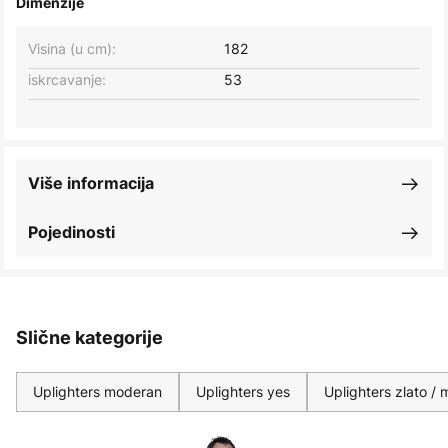
Dimenzije
Visina (u cm):
182
iskrcavanje:
53
Više informacija
Pojedinosti
Slične kategorije
Uplighters moderan
Uplighters yes
Uplighters zlato / 