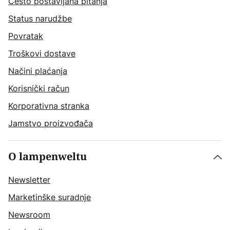
Često postavljana pitanja
Status narudžbe
Povratak
Troškovi dostave
Načini plaćanja
Korisnički račun
Korporativna stranka
Jamstvo proizvođača
O lampenweltu
Newsletter
Marketinške suradnje
Newsroom