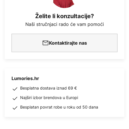
Želite li konzultacije?
Naši stručnjaci rado će vam pomoći
Kontaktirajte nas
Lumories.hr
Besplatna dostava iznad 69 €
Najširi izbor brendova u Europi
Besplatan povrat robe u roku od 50 dana