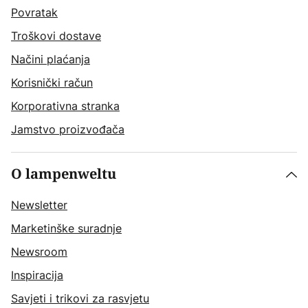
Povratak
Troškovi dostave
Načini plaćanja
Korisnički račun
Korporativna stranka
Jamstvo proizvođača
O lampenweltu
Newsletter
Marketinške suradnje
Newsroom
Inspiracija
Savjeti i trikovi za rasvjetu