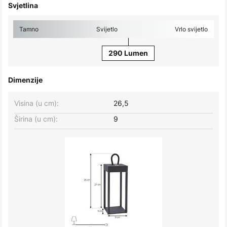
Svjetlina
Tamno
Svijetlo
Vrlo svijetlo
290 Lumen
Dimenzije
Visina (u cm):
26,5
Širina (u cm):
9