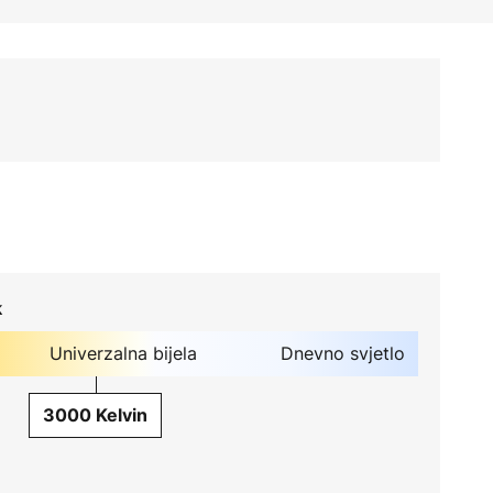
k
Univerzalna bijela
Dnevno svjetlo
3000 Kelvin