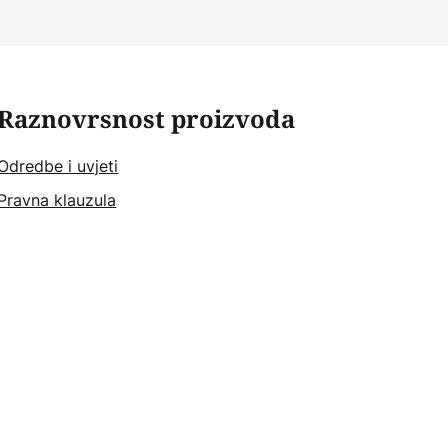
Raznovrsnost proizvoda
Odredbe i uvjeti
Pravna klauzula