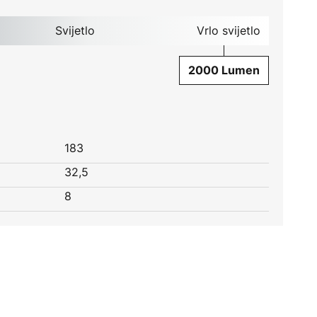
Svijetlo
Vrlo svijetlo
2000 Lumen
183
32,5
8