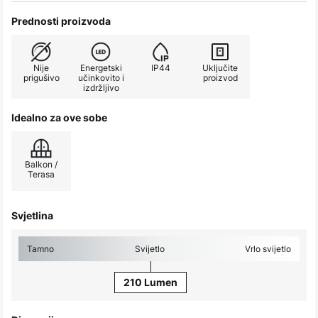
Prednosti proizvoda
Nije
Energetski
IP44
Uključite
prigušivo
učinkovito i
proizvod
izdržljivo
Idealno za ove sobe
Balkon /
Terasa
Svjetlina
Tamno
Svijetlo
Vrlo svijetlo
210 Lumen