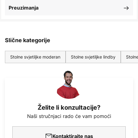
Preuzimanja
Slične kategorije
Stolne svjetiljke moderan
Stolne svjetiljke lindby
Stolne
Želite li konzultacije?
Naši stručnjaci rado će vam pomoći
Kontaktirajte nas