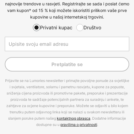
najnovije trendove u rasvjeti. Registrirajte se sada i poslat ćemo
vam kupon* od 15 % koji možete iskoristiti prilikom vaše prve
kupovine u našoj internetskoj trgovini.
Privatni kupac
Društvo
Pretplatite se
Prijavite se na Lumories newsletter i primajte povoljne ponude za svjetiljke
i svjetala, ventilatore, solarnu i pametnu rasvjetu, kupone za popuste,
sniženja cijena proizvoda ili promotivne pakete, preporuke i prezentacije
proizvoda te sadržaje potencijalnih partnera za suradnju i ankete, te
zahtjeve za ocjene kupovine i preporuke. Možete se odjaviti u bilo kojem
trenutku putem odjavnog linka koji se nalazi u svakom newsletteru ili
slanjem poruke putem našeg
kontaktnog obrasca
. Dodatne informacije
dostupne su u
pravilima o privatnosti
.