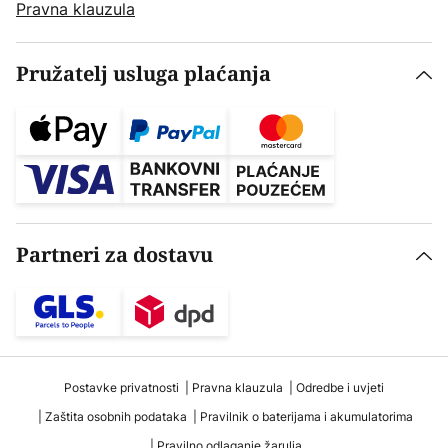
Pravna klauzula
Pružatelj usluga plaćanja
Partneri za dostavu
Postavke privatnosti
Pravna klauzula
Odredbe i uvjeti
Zaštita osobnih podataka
Pravilnik o baterijama i akumulatorima
Pravilno odlaganje žarulja