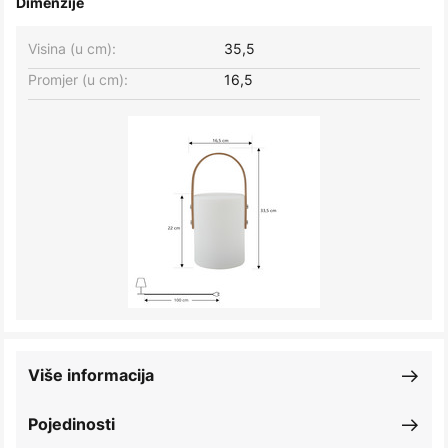
Dimenzije
Visina (u cm):
35,5
Promjer (u cm):
16,5
Više informacija
Pojedinosti