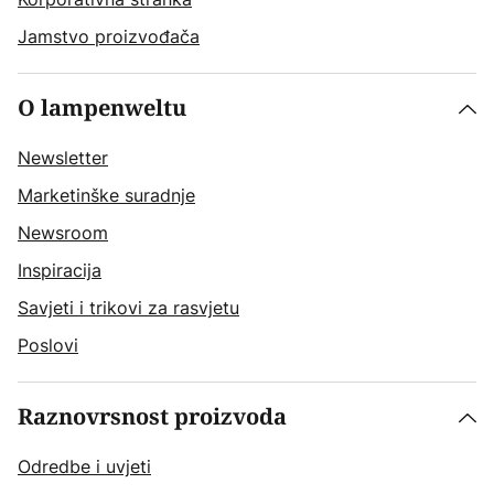
Jamstvo proizvođača
O lampenweltu
Newsletter
Marketinške suradnje
Newsroom
Inspiracija
Savjeti i trikovi za rasvjetu
Poslovi
Raznovrsnost proizvoda
Odredbe i uvjeti