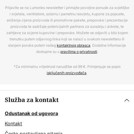
Prijavite se na Lumories newsletter i primajte povoljne ponude za svjetiljke
i svjetala, ventilatore, solarnu i pametnu rasvjetu, kupone za popuste,
sniženja cijena proizvoda ili promotivne pakete, preporuke i prezentacije
proizvoda te sadržaje potencijalnih partnera za suradnju i ankete, te
zahtjeve za ocjene kupovine i preporuke. Možete se odjaviti u bilo kojem
trenutku putem odjavnog linka koji se nalazi u svakom newsletteru ili
slanjem poruke putem našeg
kontaktnog obrasca
. Dodatne informacije
dostupne su u
pravilima o privatnosti
.
*Za minimalnu vrijednost narudžbe od 99 €. Primjenjuje se popis
isključenih proizvođača
.
Služba za kontakt
Odustanak od ugovora
Kontakt
Često postavljana pitanja