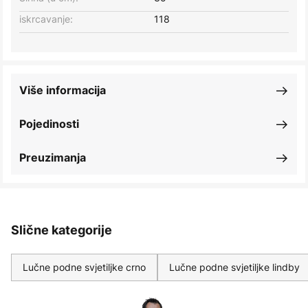
iskrcavanje:
118
Više informacija
Pojedinosti
Preuzimanja
Slične kategorije
Lučne podne svjetiljke crno
Lučne podne svjetiljke lindby