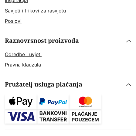
Inspiracija
Savjeti i trikovi za rasvjetu
Poslovi
Raznovrsnost proizvoda
Odredbe i uvjeti
Pravna klauzula
Pružatelj usluga plaćanja