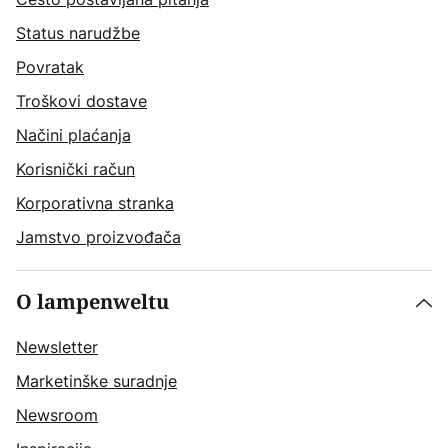
Status narudžbe
Povratak
Troškovi dostave
Načini plaćanja
Korisnički račun
Korporativna stranka
Jamstvo proizvođača
O lampenweltu
Newsletter
Marketinške suradnje
Newsroom