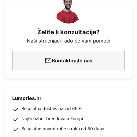
Želite li konzultacije?
Naši stručnjaci rado će vam pomoći
Kontaktirajte nas
Lumories.hr
Besplatna dostava iznad 69 €
Najširi izbor brendova u Europi
Besplatan povrat robe u roku od 50 dana