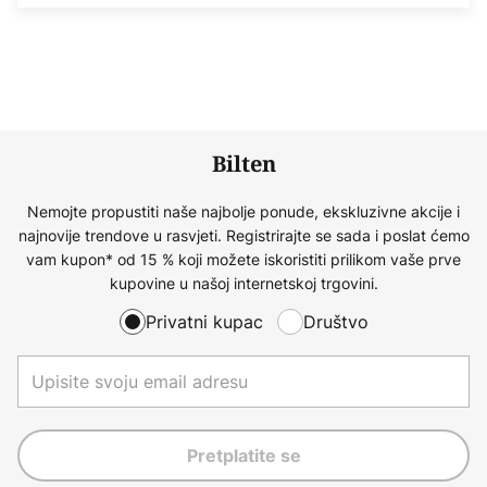
Bilten
Nemojte propustiti naše najbolje ponude, ekskluzivne akcije i
najnovije trendove u rasvjeti. Registrirajte se sada i poslat ćemo
vam kupon* od 15 % koji možete iskoristiti prilikom vaše prve
kupovine u našoj internetskoj trgovini.
Privatni kupac
Društvo
Pretplatite se