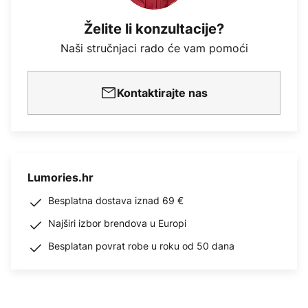
Želite li konzultacije?
Naši stručnjaci rado će vam pomoći
Kontaktirajte nas
Lumories.hr
Besplatna dostava iznad 69 €
Najširi izbor brendova u Europi
Besplatan povrat robe u roku od 50 dana