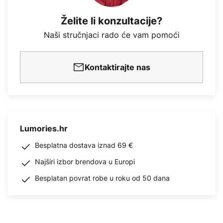
Želite li konzultacije?
Naši stručnjaci rado će vam pomoći
Kontaktirajte nas
Lumories.hr
Besplatna dostava iznad 69 €
Najširi izbor brendova u Europi
Besplatan povrat robe u roku od 50 dana