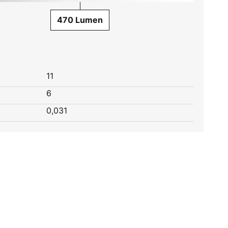
470 Lumen
11
6
0,031