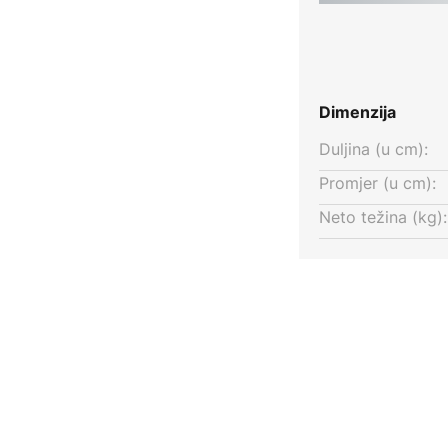
Dimenzija
Duljina (u cm):
Promjer (u cm):
Neto težina (kg):