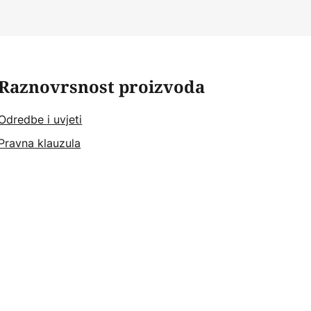
Raznovrsnost proizvoda
Odredbe i uvjeti
Pravna klauzula