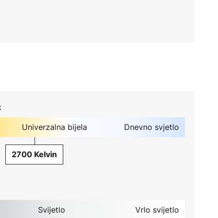
k
Univerzalna bijela
Dnevno svjetlo
2700 Kelvin
Svijetlo
Vrlo svijetlo