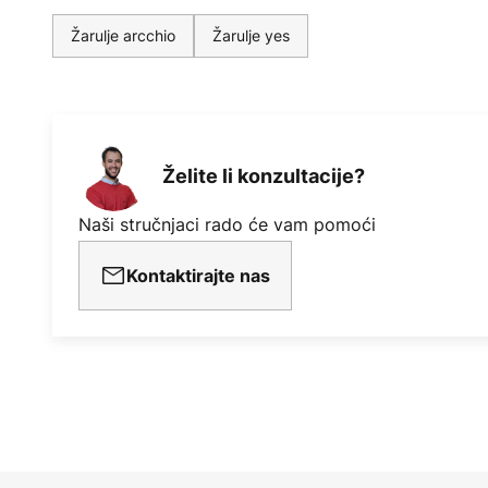
Žarulje arcchio
Žarulje yes
Želite li konzultacije?
Naši stručnjaci rado će vam pomoći
Kontaktirajte nas