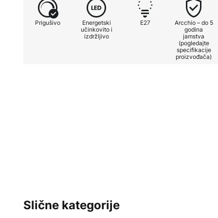
Prigušivo
Energetski
E27
Arcchio – do 5
učinkovito i
godina
izdržljivo
jamstva
(pogledajte
specifikacije
proizvođača)
Slične kategorije