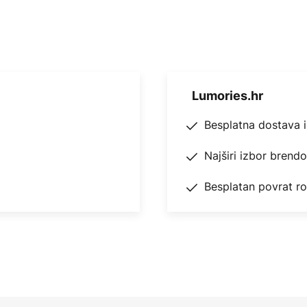
Lumories.hr
Besplatna dostava 
Najširi izbor brend
Besplatan povrat r