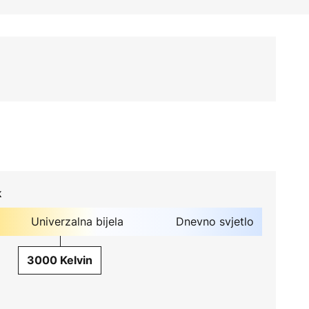
k
Univerzalna bijela
Dnevno svjetlo
3000 Kelvin