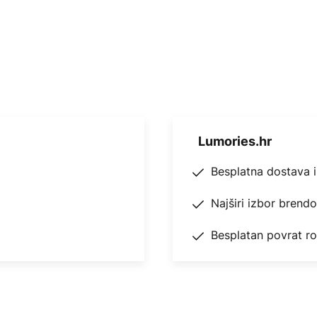
Lumories.hr
Besplatna dostava 
Najširi izbor brend
Besplatan povrat r