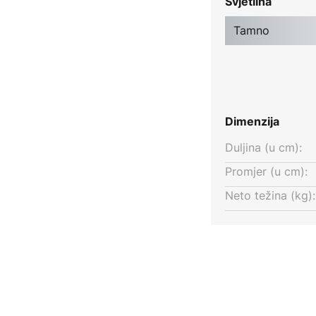
Svjetlina
Tamno
Dimenzija
Duljina (u cm):
Promjer (u cm):
Neto težina (kg):