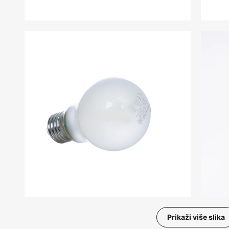
Prikaži više slika