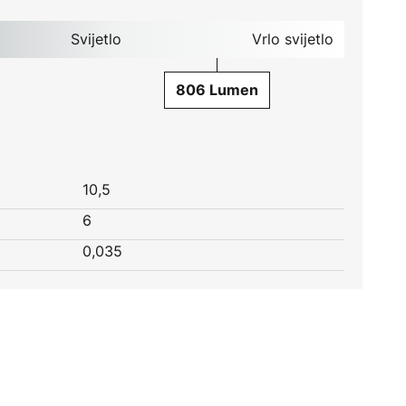
Svijetlo
Vrlo svijetlo
806 Lumen
10,5
6
0,035