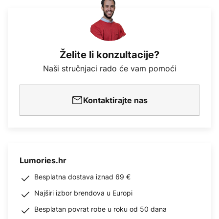
Želite li konzultacije?
Naši stručnjaci rado će vam pomoći
Kontaktirajte nas
Lumories.hr
Besplatna dostava iznad 69 €
Najširi izbor brendova u Europi
Besplatan povrat robe u roku od 50 dana