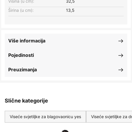
Visina (u cm):
32,5
Širina (u cm):
13,5
Više informacija
Pojedinosti
Preuzimanja
Slične kategorije
Viseće svjetiljke za blagovaonicu yes
Viseće svjetiljke za