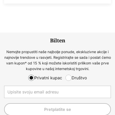
Bilten
Nemojte propustiti naše najbolje ponude, ekskluzivne akcije i
najnovije trendove u rasvjeti. Registrirajte se sada i poslat ćemo
vam kupon* od 15 % koji možete iskoristiti prilikom vaše prve
kupovine u našoj internetskoj trgovini.
Privatni kupac
Društvo
Pretplatite se