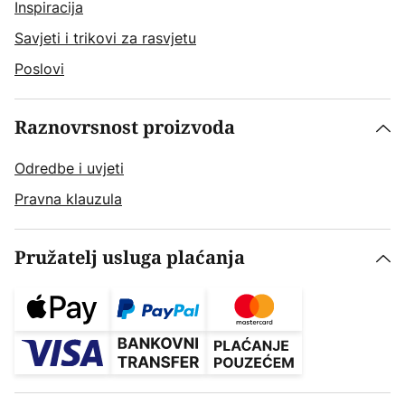
Inspiracija
Savjeti i trikovi za rasvjetu
Poslovi
Raznovrsnost proizvoda
Odredbe i uvjeti
Pravna klauzula
Pružatelj usluga plaćanja