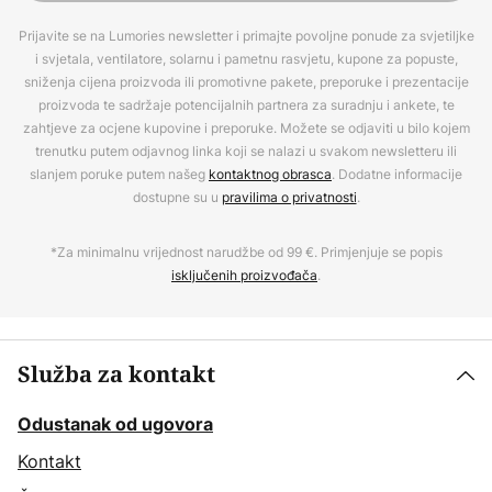
Prijavite se na Lumories newsletter i primajte povoljne ponude za svjetiljke
i svjetala, ventilatore, solarnu i pametnu rasvjetu, kupone za popuste,
sniženja cijena proizvoda ili promotivne pakete, preporuke i prezentacije
proizvoda te sadržaje potencijalnih partnera za suradnju i ankete, te
zahtjeve za ocjene kupovine i preporuke. Možete se odjaviti u bilo kojem
trenutku putem odjavnog linka koji se nalazi u svakom newsletteru ili
slanjem poruke putem našeg
kontaktnog obrasca
. Dodatne informacije
dostupne su u
pravilima o privatnosti
.
*Za minimalnu vrijednost narudžbe od 99 €. Primjenjuje se popis
isključenih proizvođača
.
Služba za kontakt
Odustanak od ugovora
Kontakt