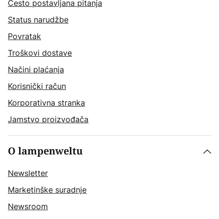
Često postavljana pitanja
Status narudžbe
Povratak
Troškovi dostave
Načini plaćanja
Korisnički račun
Korporativna stranka
Jamstvo proizvođača
O lampenweltu
Newsletter
Marketinške suradnje
Newsroom