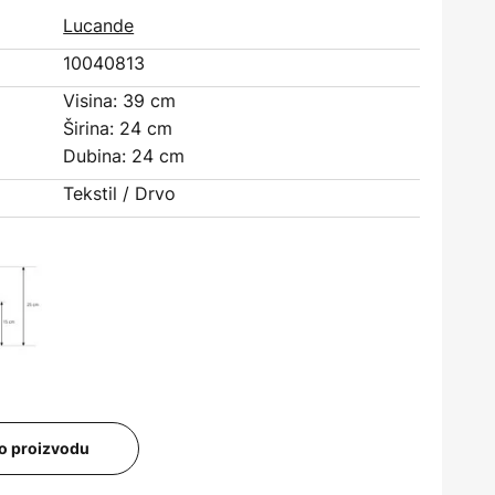
Lucande
10040813
Visina: 39 cm
Širina: 24 cm
Dubina: 24 cm
Tekstil / Drvo
i o proizvodu