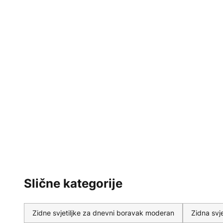
Slične kategorije
Zidne svjetiljke za dnevni boravak moderan
Zidna svj