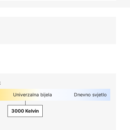
k
Univerzalna bijela
Dnevno svjetlo
3000 Kelvin