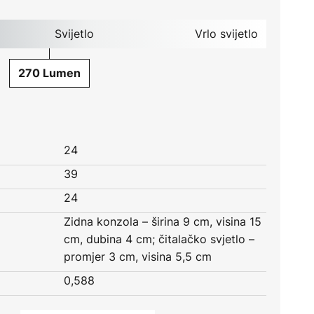
Svijetlo
Vrlo svijetlo
270 Lumen
24
39
24
Zidna konzola – širina 9 cm, visina 15
cm, dubina 4 cm; čitalačko svjetlo –
promjer 3 cm, visina 5,5 cm
0,588