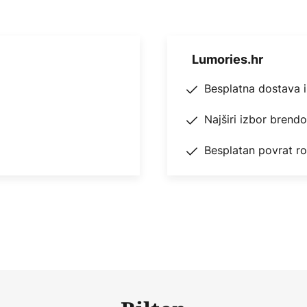
Lumories.hr
Besplatna dostava 
Najširi izbor brend
Besplatan povrat r