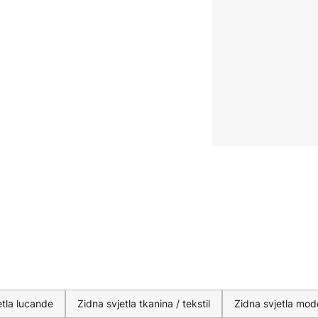
etla lucande
Zidna svjetla tkanina / tekstil
Zidna svjetla mod