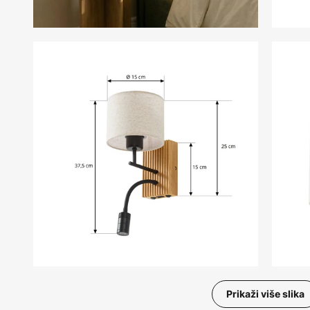
Prikaži više slika