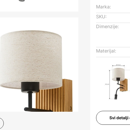
Marka:
SKU:
Dimenzije:
Materijal:
Svi detalj