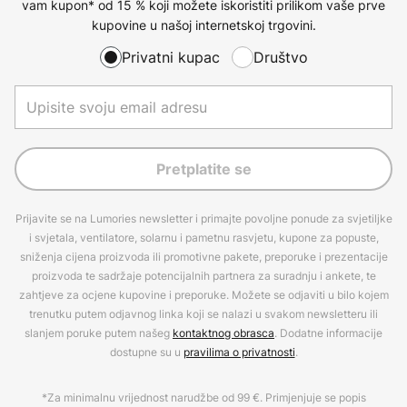
vam kupon* od 15 % koji možete iskoristiti prilikom vaše prve
kupovine u našoj internetskoj trgovini.
Privatni kupac
Društvo
Pretplatite se
Prijavite se na Lumories newsletter i primajte povoljne ponude za svjetiljke
i svjetala, ventilatore, solarnu i pametnu rasvjetu, kupone za popuste,
sniženja cijena proizvoda ili promotivne pakete, preporuke i prezentacije
proizvoda te sadržaje potencijalnih partnera za suradnju i ankete, te
zahtjeve za ocjene kupovine i preporuke. Možete se odjaviti u bilo kojem
trenutku putem odjavnog linka koji se nalazi u svakom newsletteru ili
slanjem poruke putem našeg
kontaktnog obrasca
. Dodatne informacije
dostupne su u
pravilima o privatnosti
.
*Za minimalnu vrijednost narudžbe od 99 €. Primjenjuje se popis