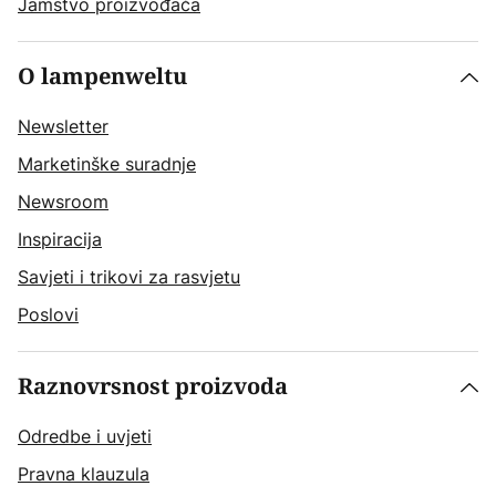
Jamstvo proizvođača
O lampenweltu
Newsletter
Marketinške suradnje
Newsroom
Inspiracija
Savjeti i trikovi za rasvjetu
Poslovi
Raznovrsnost proizvoda
Odredbe i uvjeti
Pravna klauzula