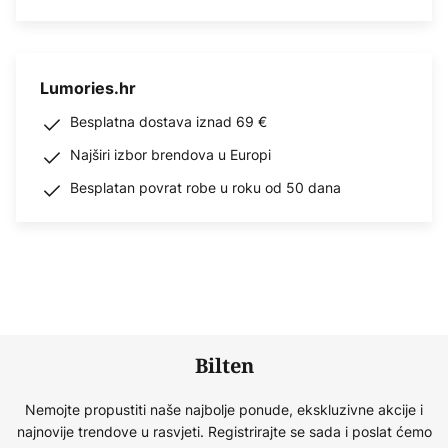
Lumories.hr
Besplatna dostava iznad 69 €
Najširi izbor brendova u Europi
Besplatan povrat robe u roku od 50 dana
Bilten
Nemojte propustiti naše najbolje ponude, ekskluzivne akcije i
najnovije trendove u rasvjeti. Registrirajte se sada i poslat ćemo