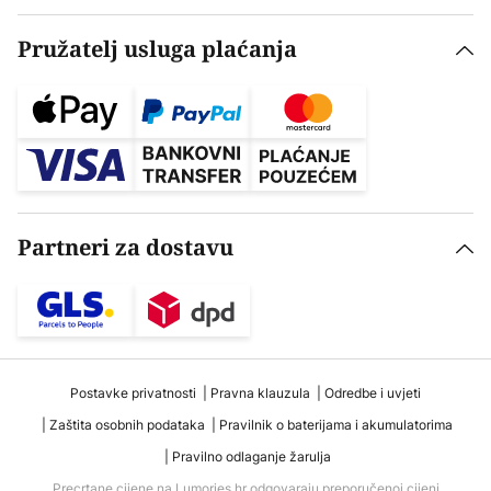
Pružatelj usluga plaćanja
Partneri za dostavu
Postavke privatnosti
Pravna klauzula
Odredbe i uvjeti
Zaštita osobnih podataka
Pravilnik o baterijama i akumulatorima
Pravilno odlaganje žarulja
Precrtane cijene na Lumories.hr odgovaraju preporučenoj cijeni