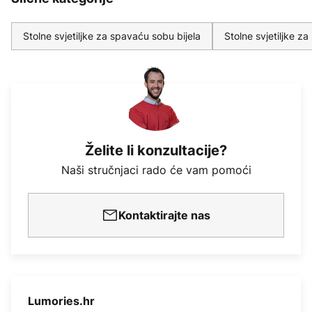
Stolne svjetiljke za spavaću sobu bijela
Stolne svjetiljke z
Želite li konzultacije?
Naši stručnjaci rado će vam pomoći
Kontaktirajte nas
Lumories.hr