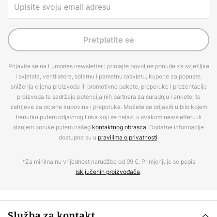
Pretplatite se
Prijavite se na Lumories newsletter i primajte povoljne ponude za svjetiljke
i svjetala, ventilatore, solarnu i pametnu rasvjetu, kupone za popuste,
sniženja cijena proizvoda ili promotivne pakete, preporuke i prezentacije
proizvoda te sadržaje potencijalnih partnera za suradnju i ankete, te
zahtjeve za ocjene kupovine i preporuke. Možete se odjaviti u bilo kojem
trenutku putem odjavnog linka koji se nalazi u svakom newsletteru ili
slanjem poruke putem našeg
kontaktnog obrasca
. Dodatne informacije
dostupne su u
pravilima o privatnosti
.
*Za minimalnu vrijednost narudžbe od 99 €. Primjenjuje se popis
isključenih proizvođača
.
Služba za kontakt