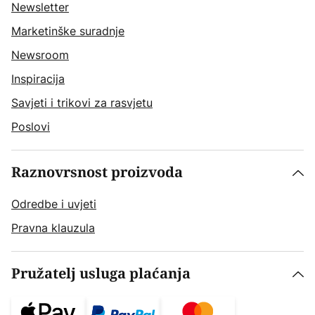
Newsletter
Marketinške suradnje
Newsroom
Inspiracija
Savjeti i trikovi za rasvjetu
Poslovi
Raznovrsnost proizvoda
Odredbe i uvjeti
Pravna klauzula
Pružatelj usluga plaćanja