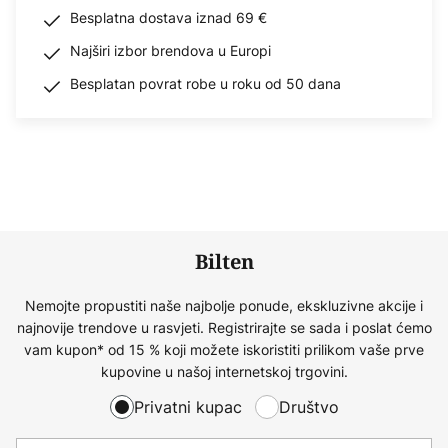
Besplatna dostava iznad 69 €
Najširi izbor brendova u Europi
Besplatan povrat robe u roku od 50 dana
Bilten
Nemojte propustiti naše najbolje ponude, ekskluzivne akcije i
najnovije trendove u rasvjeti. Registrirajte se sada i poslat ćemo
vam kupon* od 15 % koji možete iskoristiti prilikom vaše prve
kupovine u našoj internetskoj trgovini.
Privatni kupac
Društvo