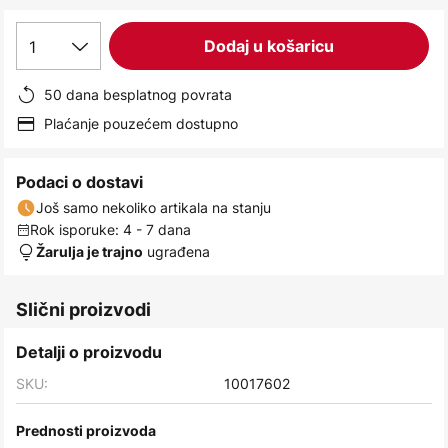
images
gallery
1
Dodaj u košaricu
50 dana besplatnog povrata
Plaćanje pouzećem dostupno
Podaci o dostavi
Još samo nekoliko artikala na stanju
Rok isporuke: 4 - 7 dana
ugrađena
Žarulja je trajno
Slični proizvodi
Detalji o proizvodu
SKU:
10017602
Prednosti proizvoda