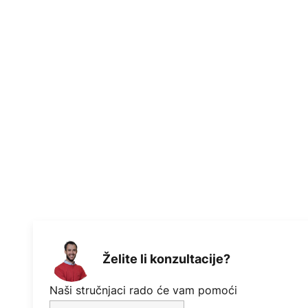
Želite li konzultacije?
Naši stručnjaci rado će vam pomoći