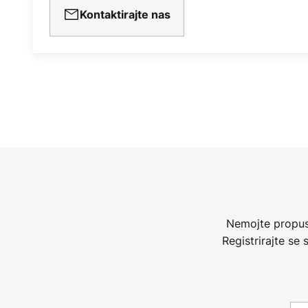
Kontaktirajte nas
Nemojte propust
Registrirajte se