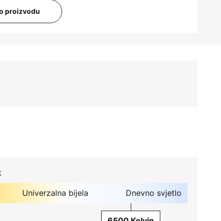
i o proizvodu
k
Univerzalna bijela
Dnevno svjetlo
6500 Kelvin