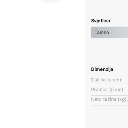
Svjetlina
Tamno
Dimenzija
Duljina (u cm):
Promjer (u cm):
Neto težina (kg):