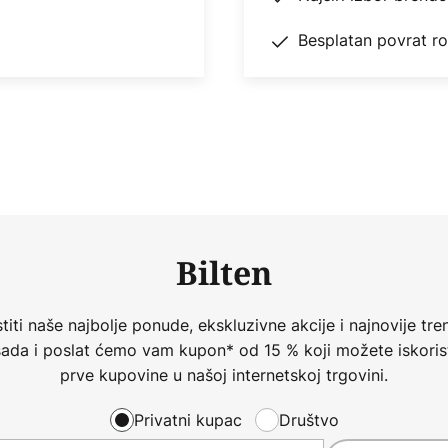
Besplatan povrat r
Bilten
iti naše najbolje ponude, ekskluzivne akcije i najnovije tren
 sada i poslat ćemo vam kupon* od 15 % koji možete iskorist
prve kupovine u našoj internetskoj trgovini.
Privatni kupac
Društvo