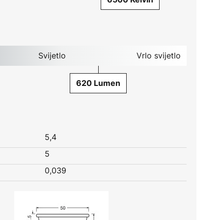
Svijetlo
Vrlo svijetlo
620 Lumen
5,4
5
0,039