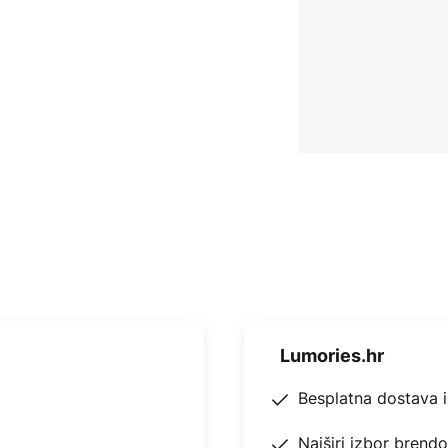
Lumories.hr
Besplatna dostava 
Najširi izbor brend