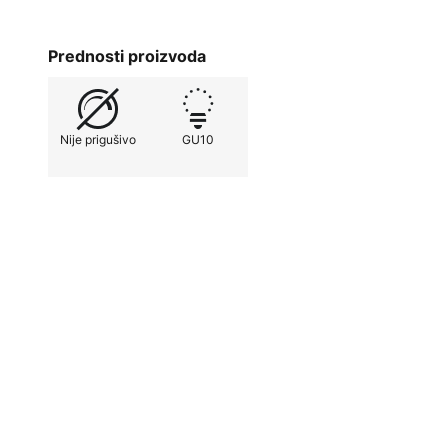
Prednosti proizvoda
Nije prigušivo
GU10