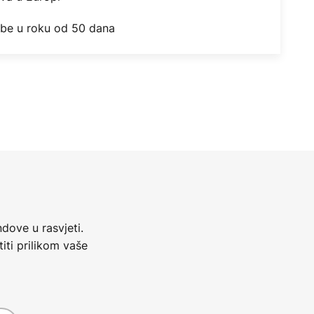
obe u roku od 50 dana
dove u rasvjeti.
iti prilikom vaše