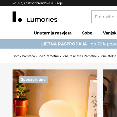
Skip
Najširi izbor brendova u Europi
to
Pretražite
Content
trgovinu...
Unutarnja rasvjeta
Sobe
Vanjsk
| do 70% popu
LJETNA RASPRODAJA
Dom
Pametna kuća
Pametna kućna rasvjeta
Pametne kućne stolne
Skip
to
Sponzorirano
the
end
of
the
images