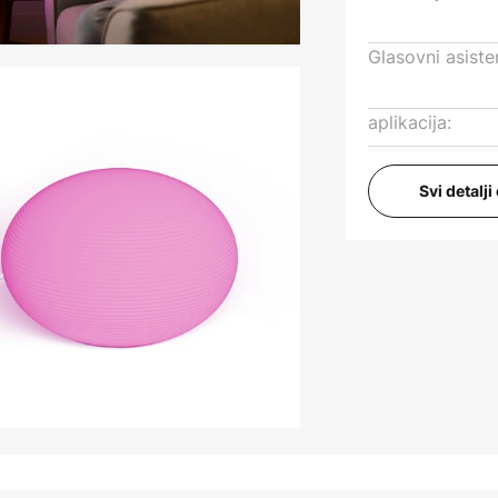
Glasovni asiste
aplikacija:
Svi detalj