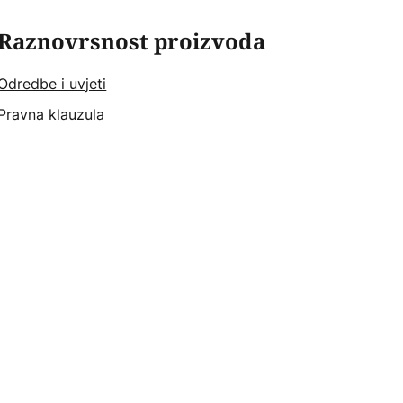
Raznovrsnost proizvoda
Odredbe i uvjeti
Pravna klauzula