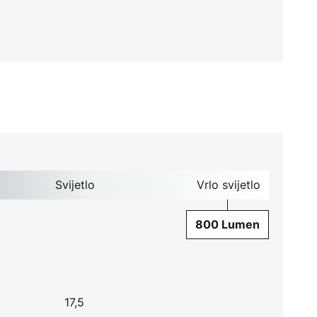
Svijetlo
Vrlo svijetlo
800 Lumen
17,5