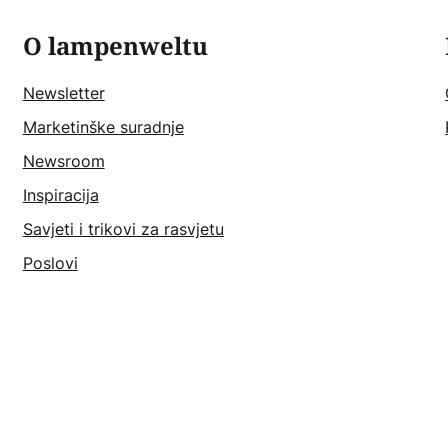
O lampenweltu
Newsletter
Marketinške suradnje
Newsroom
Inspiracija
Savjeti i trikovi za rasvjetu
Poslovi