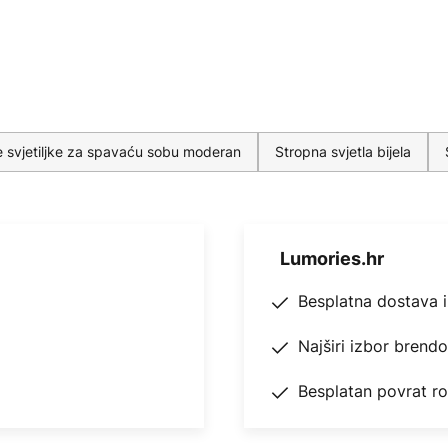
 svjetiljke za spavaću sobu moderan
Stropna svjetla bijela
Lumories.hr
Besplatna dostava 
Najširi izbor brend
Besplatan povrat r