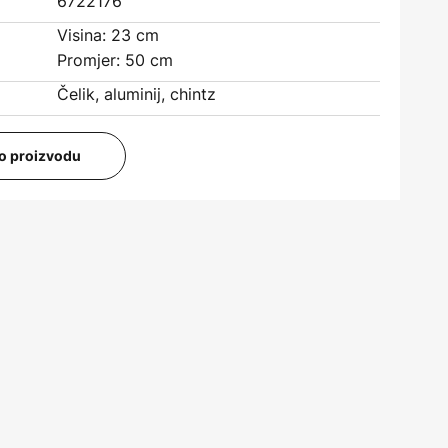
6722176
Visina: 23 cm
Promjer: 50 cm
Čelik, aluminij, chintz
i o proizvodu