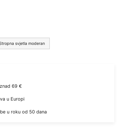
Stropna svjetla moderan
iznad 69 €
ova u Europi
obe u roku od 50 dana