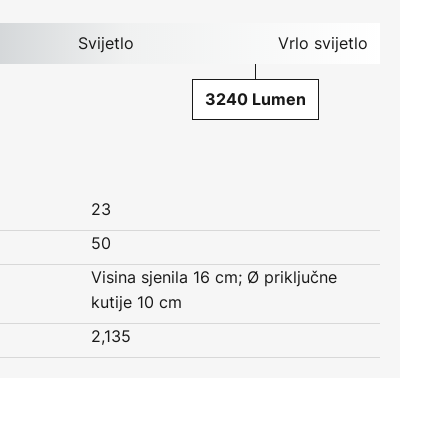
Svijetlo
Vrlo svijetlo
3240 Lumen
23
50
Visina sjenila 16 cm; Ø priključne
kutije 10 cm
2,135