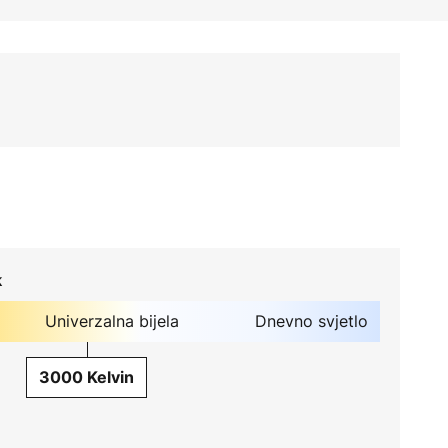
k
Univerzalna bijela
Dnevno svjetlo
3000 Kelvin