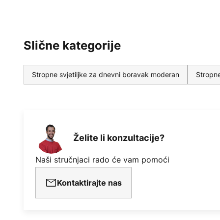
Slične kategorije
Stropne svjetiljke za dnevni boravak moderan
Stropne
Želite li konzultacije?
Naši stručnjaci rado će vam pomoći
Kontaktirajte nas