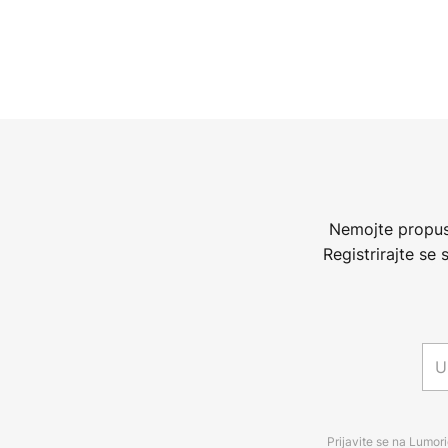
Nemojte propust
Registrirajte se
Prijavite se na Lumori