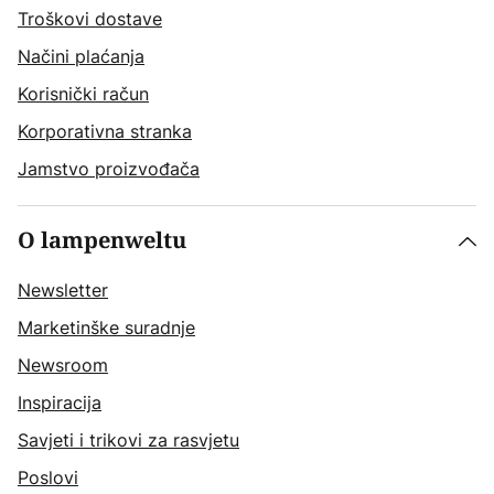
Troškovi dostave
Načini plaćanja
Korisnički račun
Korporativna stranka
Jamstvo proizvođača
O lampenweltu
Newsletter
Marketinške suradnje
Newsroom
Inspiracija
Savjeti i trikovi za rasvjetu
Poslovi