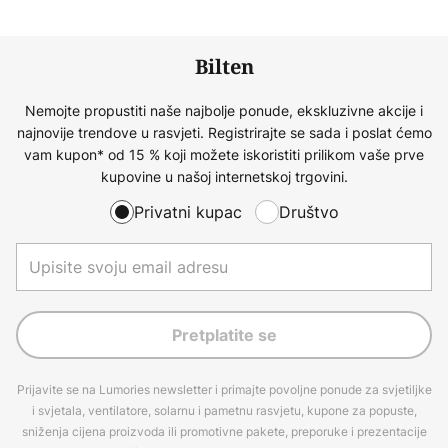
Bilten
Nemojte propustiti naše najbolje ponude, ekskluzivne akcije i
najnovije trendove u rasvjeti. Registrirajte se sada i poslat ćemo
vam kupon* od 15 % koji možete iskoristiti prilikom vaše prve
kupovine u našoj internetskoj trgovini.
Privatni kupac
Društvo
Pretplatite se
Prijavite se na Lumories newsletter i primajte povoljne ponude za svjetiljke
i svjetala, ventilatore, solarnu i pametnu rasvjetu, kupone za popuste,
sniženja cijena proizvoda ili promotivne pakete, preporuke i prezentacije