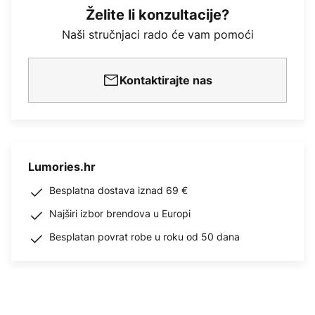
Želite li konzultacije?
Naši stručnjaci rado će vam pomoći
Kontaktirajte nas
Lumories.hr
Besplatna dostava iznad 69 €
Najširi izbor brendova u Europi
Besplatan povrat robe u roku od 50 dana