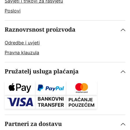
Savjeti i trikovi za rasvjetu
Poslovi
Raznovrsnost proizvoda
Odredbe i uvjeti
Pravna klauzula
Pružatelj usluga plaćanja
Partneri za dostavu