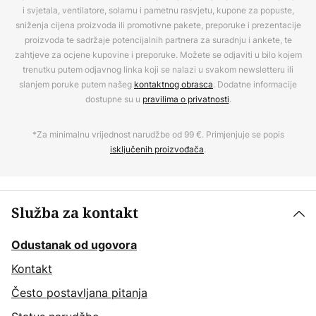
i svjetala, ventilatore, solarnu i pametnu rasvjetu, kupone za popuste,
sniženja cijena proizvoda ili promotivne pakete, preporuke i prezentacije
proizvoda te sadržaje potencijalnih partnera za suradnju i ankete, te
zahtjeve za ocjene kupovine i preporuke. Možete se odjaviti u bilo kojem
trenutku putem odjavnog linka koji se nalazi u svakom newsletteru ili
slanjem poruke putem našeg
kontaktnog obrasca
. Dodatne informacije
dostupne su u
pravilima o privatnosti
.
*Za minimalnu vrijednost narudžbe od 99 €. Primjenjuje se popis
isključenih proizvođača
.
Služba za kontakt
Odustanak od ugovora
Kontakt
Često postavljana pitanja