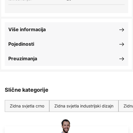
Više informacija
Pojedinosti
Preuzimanja
Slične kategorije
Zidna svjetla crno
Zidna svjetla industrijski dizajn
Zidn