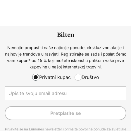
Bilten
Nemojte propustiti naše najbolje ponude, ekskluzivne akcije i
najnovije trendove u rasvjeti. Registrirajte se sada i poslat ćemo
vam kupon* od 15 % koji možete iskoristiti prilikom vaše prve
kupovine u našoj internetskoj trgovini.
Privatni kupac
Društvo
Pretplatite se
Prijavite se na Lumories newsletter i primajte povoljne ponude za svjetiljke