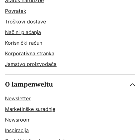
Status narudžbe
Povratak
Troškovi dostave
Načini plaćanja
Korisnički račun
Korporativna stranka
Jamstvo proizvođača
O lampenweltu
Newsletter
Marketinške suradnje
Newsroom
Inspiracija