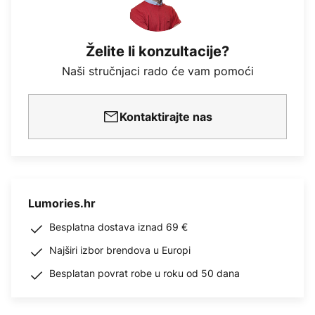
Želite li konzultacije?
Naši stručnjaci rado će vam pomoći
Kontaktirajte nas
Lumories.hr
Besplatna dostava iznad 69 €
Najširi izbor brendova u Europi
Besplatan povrat robe u roku od 50 dana