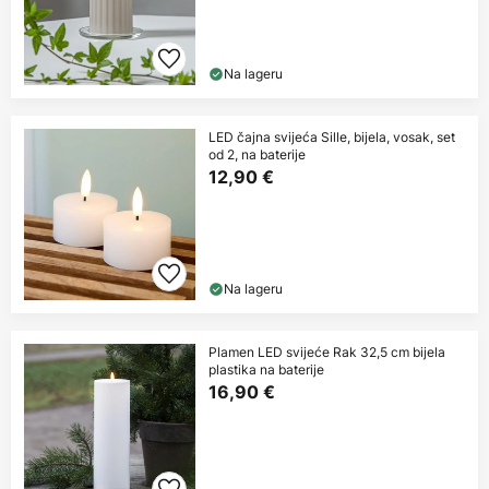
Na lageru
LED čajna svijeća Sille, bijela, vosak, set
od 2, na baterije
12,90 €
Na lageru
Plamen LED svijeće Rak 32,5 cm bijela
plastika na baterije
16,90 €