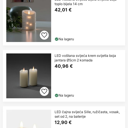
toplo bijela 14 cm
42,01 €
Na lageru
LED voštana svijeća krem svijetla boja
jantara Ø5cm 2 komada
40,96 €
Na lageru
LED čajna svijeća Sille, ružičasta, vosak,
set od 2, na baterije
12,90 €