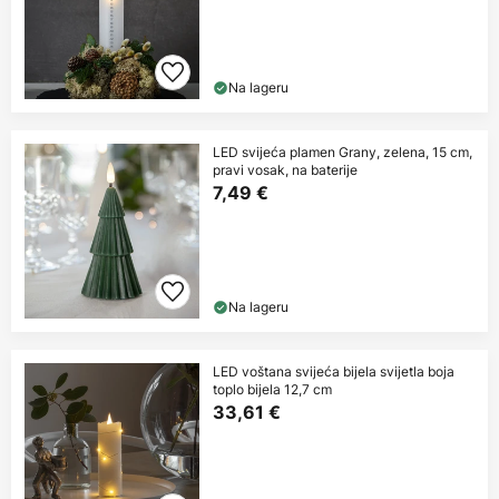
Na lageru
LED svijeća plamen Grany, zelena, 15 cm,
pravi vosak, na baterije
7,49 €
Na lageru
LED voštana svijeća bijela svijetla boja
toplo bijela 12,7 cm
33,61 €