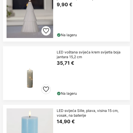
9,90 €
Na lageru
LED voštana svijeća krem svijetla boja
jantara 15,2 cm
35,71 €
Na lageru
LED svijeća Sille, plava, visina 15 cm,
vosak, na baterije
14,90 €