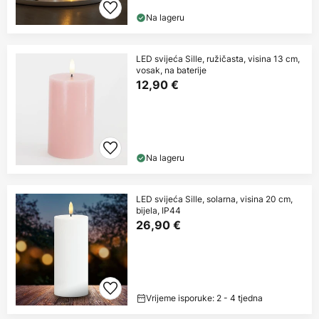
Na lageru
LED svijeća Sille, ružičasta, visina 13 cm,
vosak, na baterije
12,90 €
Na lageru
LED svijeća Sille, solarna, visina 20 cm,
bijela, IP44
26,90 €
Vrijeme isporuke: 2 - 4 tjedna