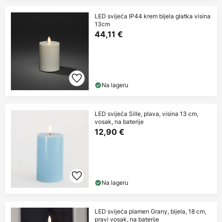
LED svijeća IP44 krem bijela glatka visina
13cm
44,11 €
Na lageru
LED svijeća Sille, plava, visina 13 cm,
vosak, na baterije
12,90 €
Na lageru
LED svijeća plamen Grany, bijela, 18 cm,
pravi vosak, na baterije