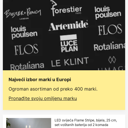
Najveći izbor marki u Europi
Ogroman asortiman od preko 400 marki.
Pronađite svoju omiljenu marku
LED svijeća Flame Stripe, bijela, 25 cm,
set voštanih baterija od 2 komada