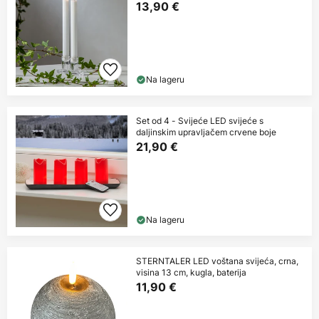
13,90 €
Na lageru
Set od 4 - Svijeće LED svijeće s
daljinskim upravljačem crvene boje
21,90 €
Na lageru
STERNTALER LED voštana svijeća, crna,
visina 13 cm, kugla, baterija
11,90 €