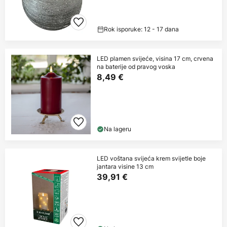
Rok isporuke: 12 - 17 dana
LED plamen svijeće, visina 17 cm, crvena
na baterije od pravog voska
8,49 €
Na lageru
LED voštana svijeća krem svijetle boje
jantara visine 13 cm
39,91 €