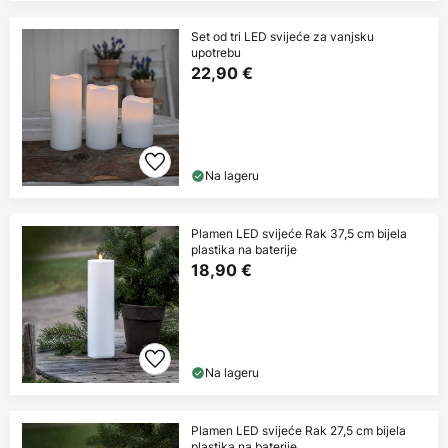
Set od tri LED svijeće za vanjsku
upotrebu
22,90 €
Na lageru
Plamen LED svijeće Rak 37,5 cm bijela
plastika na baterije
18,90 €
Na lageru
Plamen LED svijeće Rak 27,5 cm bijela
plastika na baterije