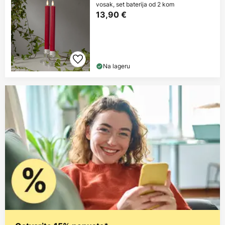
vosak, set baterija od 2 kom
13,90 €
Na lageru