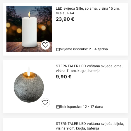
LED svijeća Sille, solarna, visina 15 cm,
bijela, IP44
23,90 €
Vrijeme isporuke: 2 - 4 tjedna
STERNTALER LED voštana svijeća, crna,
visina 11 cm, kugla, baterija
9,90 €
Rok isporuke: 12 - 17 dana
STERNTALER LED voštana svijeća, bijela,
visina 9 cm, kugla, baterija