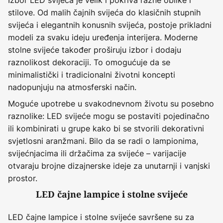
stilove. Od malih čajnih svijeća do klasičnih stupnih
svijeća i elegantnih konusnih svijeća, postoje prikladni
modeli za svaku ideju uređenja interijera. Moderne
stolne svijeće također proširuju izbor i dodaju
raznolikost dekoraciji. To omogućuje da se
minimalistički i tradicionalni životni koncepti
nadopunjuju na atmosferski način.
Moguće upotrebe u svakodnevnom životu su posebno
raznolike: LED svijeće mogu se postaviti pojedinačno
ili kombinirati u grupe kako bi se stvorili dekorativni
svjetlosni aranžmani. Bilo da se radi o lampionima,
svijećnjacima ili držačima za svijeće – varijacije
otvaraju brojne dizajnerske ideje za unutarnji i vanjski
prostor.
LED čajne lampice i stolne svijeće
LED čajne lampice i stolne svijeće savršene su za