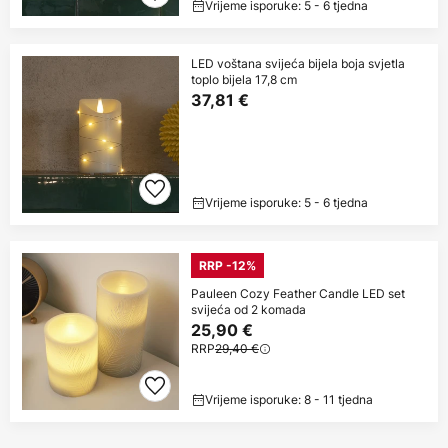
Vrijeme isporuke: 5 - 6 tjedna
LED voštana svijeća bijela boja svjetla
toplo bijela 17,8 cm
37,81 €
Vrijeme isporuke: 5 - 6 tjedna
RRP -12%
Pauleen Cozy Feather Candle LED set
svijeća od 2 komada
25,90 €
RRP
29,40 €
Vrijeme isporuke: 8 - 11 tjedna