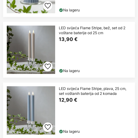
Na lageru
LED svijeća Flame Stripe, bež, set od 2
voštane baterije od 25 cm
13,90 €
Na lageru
LED svijeća Flame Stripe, plava, 25 cm,
set voštanih baterija od 2 komada
12,90 €
Na lageru