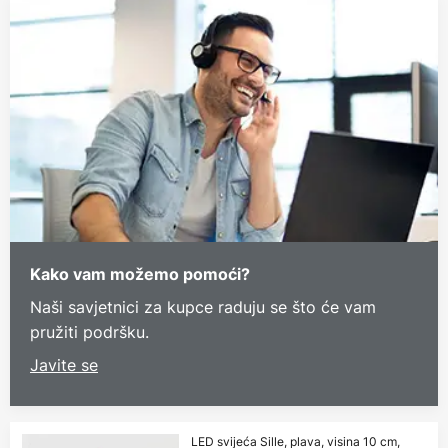
Kako vam možemo pomoći?
Naši savjetnici za kupce raduju se što će vam
pružiti podršku.
Javite se
LED svijeća Sille, plava, visina 10 cm,