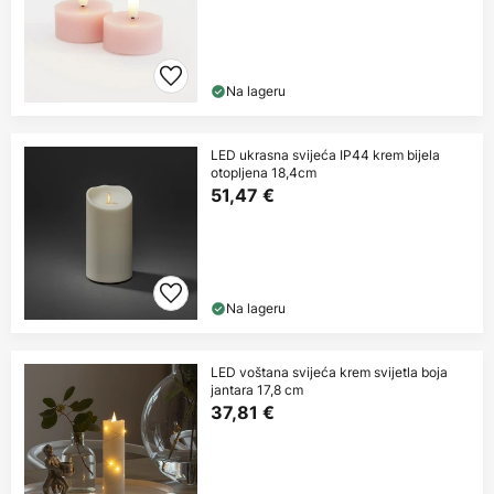
Na lageru
LED ukrasna svijeća IP44 krem bijela
otopljena 18,4cm
51,47 €
Na lageru
LED voštana svijeća krem svijetla boja
jantara 17,8 cm
37,81 €