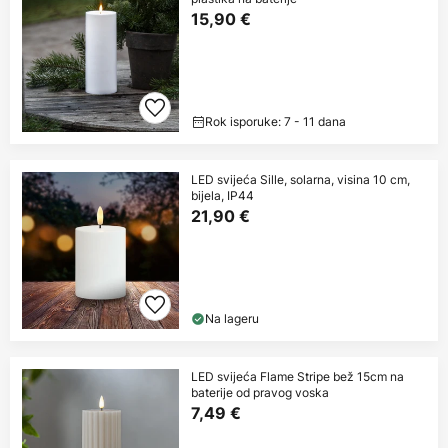
15,90 €
Rok isporuke: 7 - 11 dana
LED svijeća Sille, solarna, visina 10 cm,
bijela, IP44
21,90 €
Na lageru
LED svijeća Flame Stripe bež 15cm na
baterije od pravog voska
7,49 €