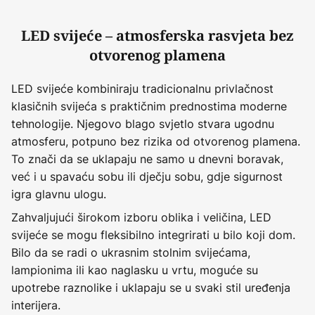
LED svijeće – atmosferska rasvjeta bez
otvorenog plamena
LED svijeće kombiniraju tradicionalnu privlačnost
klasičnih svijeća s praktičnim prednostima moderne
tehnologije. Njegovo blago svjetlo stvara ugodnu
atmosferu, potpuno bez rizika od otvorenog plamena.
To znači da se uklapaju ne samo u dnevni boravak,
već i u spavaću sobu ili dječju sobu, gdje sigurnost
igra glavnu ulogu.
Zahvaljujući širokom izboru oblika i veličina, LED
svijeće se mogu fleksibilno integrirati u bilo koji dom.
Bilo da se radi o ukrasnim stolnim svijećama,
lampionima ili kao naglasku u vrtu, moguće su
upotrebe raznolike i uklapaju se u svaki stil uređenja
interijera.