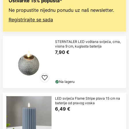
Ostvarite 15% popusta*
Ne propustite nijednu ponudu uz naš newsletter.
Registrirajte se sada
STERNTALER LED voštana svijeća, crna,
visina 9 cm, kuglasta baterija
7,90 €
Na lageru
LED svijeća Flame Stripe plava 15 cm na
baterije od pravog voska
6,49 €