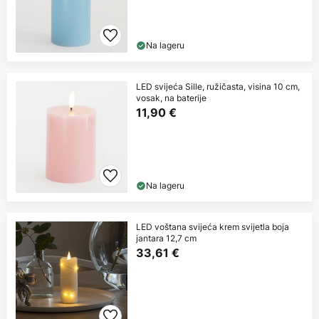
Na lageru
LED svijeća Sille, ružičasta, visina 10 cm,
vosak, na baterije
11,90 €
Na lageru
LED voštana svijeća krem svijetla boja
jantara 12,7 cm
33,61 €