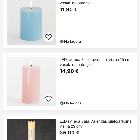
vosak, na baterije
11,90 €
Na lageru
LED svijeća Sille, ružičasta, visina 15 cm,
vosak, na baterije
14,90 €
Na lageru
LED svijeća Sara Calendar, bijelo/srebrna,
visina 29 cm
35,90 €