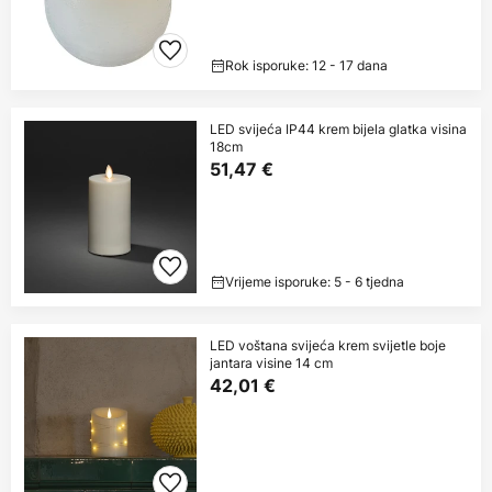
Rok isporuke: 12 - 17 dana
LED svijeća IP44 krem bijela glatka visina
18cm
51,47 €
Vrijeme isporuke: 5 - 6 tjedna
LED voštana svijeća krem svijetle boje
jantara visine 14 cm
42,01 €