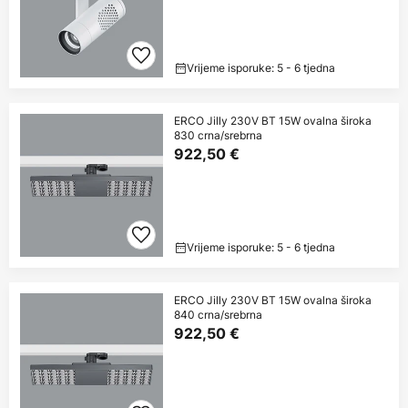
Vrijeme isporuke: 5 - 6 tjedna
ERCO Jilly 230V BT 15W ovalna široka
830 crna/srebrna
922,50 €
Vrijeme isporuke: 5 - 6 tjedna
ERCO Jilly 230V BT 15W ovalna široka
840 crna/srebrna
922,50 €