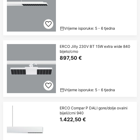
Vrijeme isporuke: 5 - 6 tjedna
ERCO Jilly 230V BT 15W extra wide 840
bijelo/crno
897,50 €
Vrijeme isporuke: 5 - 6 tjedna
ERCO Compar P DALI gore/dolje ovalni
bijeli/crni 940
1.422,50 €