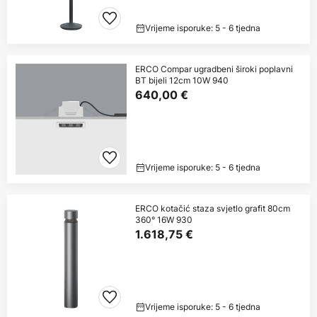
Vrijeme isporuke: 5 - 6 tjedna
ERCO Compar ugradbeni široki poplavni
BT bijeli 12cm 10W 940
640,00 €
Vrijeme isporuke: 5 - 6 tjedna
ERCO kotačić staza svjetlo grafit 80cm
360° 16W 930
1.618,75 €
Vrijeme isporuke: 5 - 6 tjedna