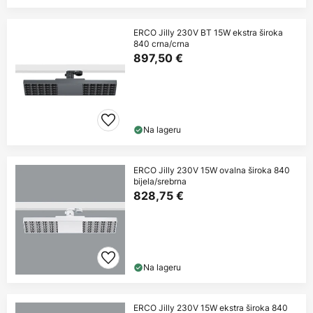
ERCO Jilly 230V BT 15W ekstra široka
840 crna/crna
897,50 €
Na lageru
ERCO Jilly 230V 15W ovalna široka 840
bijela/srebrna
828,75 €
Na lageru
ERCO Jilly 230V 15W ekstra široka 840