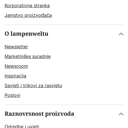
Korporativna stranka
Jamstvo proizvođača
O lampenweltu
Newsletter
Marketinške suradnje
Newsroom
Inspiracija
Savjeti i trikovi za rasvjetu
Poslovi
Raznovrsnost proizvoda
Odredbe i uvjeti