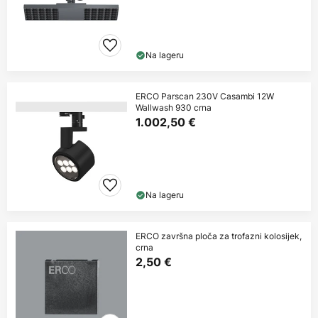
Na lageru
ERCO Parscan 230V Casambi 12W
Wallwash 930 crna
1.002,50 €
Na lageru
ERCO završna ploča za trofazni kolosijek,
crna
2,50 €