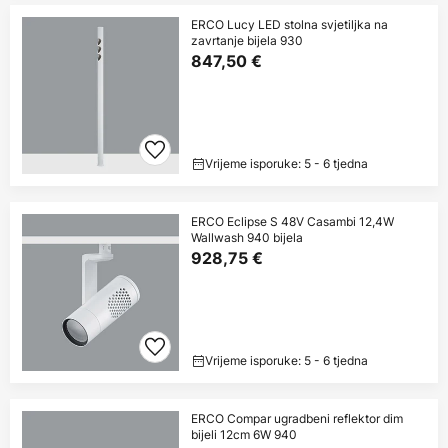
ERCO Lucy LED stolna svjetiljka na
zavrtanje bijela 930
847,50 €
Vrijeme isporuke: 5 - 6 tjedna
ERCO Eclipse S 48V Casambi 12,4W
Wallwash 940 bijela
928,75 €
Vrijeme isporuke: 5 - 6 tjedna
ERCO Compar ugradbeni reflektor dim
bijeli 12cm 6W 940