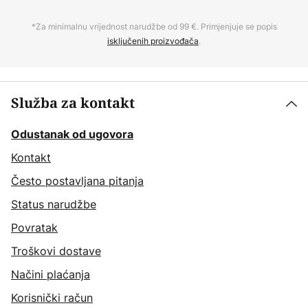
*Za minimalnu vrijednost narudžbe od 99 €. Primjenjuje se popis
isključenih proizvođača
.
Služba za kontakt
Odustanak od ugovora
Kontakt
Često postavljana pitanja
Status narudžbe
Povratak
Troškovi dostave
Načini plaćanja
Korisnički račun