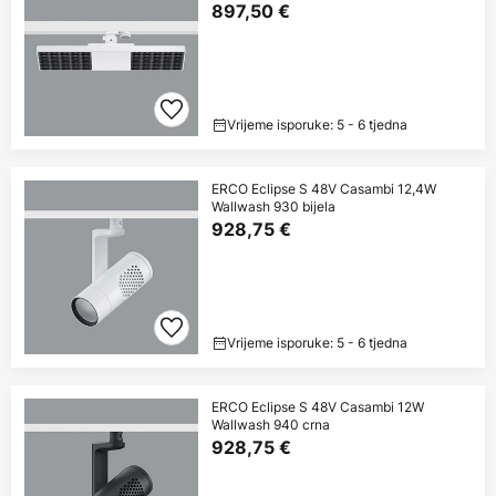
897,50 €
Vrijeme isporuke: 5 - 6 tjedna
ERCO Eclipse S 48V Casambi 12,4W
Wallwash 930 bijela
928,75 €
Vrijeme isporuke: 5 - 6 tjedna
ERCO Eclipse S 48V Casambi 12W
Wallwash 940 crna
928,75 €