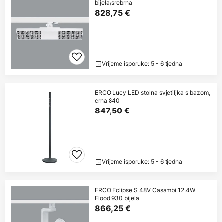
bijela/srebrna
828,75 €
Vrijeme isporuke: 5 - 6 tjedna
ERCO Lucy LED stolna svjetiljka s bazom,
crna 840
847,50 €
Vrijeme isporuke: 5 - 6 tjedna
ERCO Eclipse S 48V Casambi 12.4W
Flood 930 bijela
866,25 €