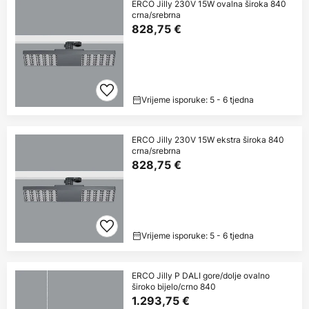
ERCO Jilly 230V 15W ovalna široka 840
crna/srebrna
828,75 €
Vrijeme isporuke: 5 - 6 tjedna
ERCO Jilly 230V 15W ekstra široka 840
crna/srebrna
828,75 €
Vrijeme isporuke: 5 - 6 tjedna
ERCO Jilly P DALI gore/dolje ovalno
široko bijelo/crno 840
1.293,75 €