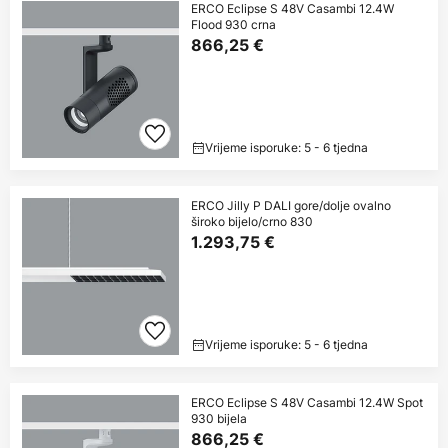
ERCO Eclipse S 48V Casambi 12.4W
Flood 930 crna
866,25 €
Vrijeme isporuke: 5 - 6 tjedna
ERCO Jilly P DALI gore/dolje ovalno
široko bijelo/crno 830
1.293,75 €
Vrijeme isporuke: 5 - 6 tjedna
ERCO Eclipse S 48V Casambi 12.4W Spot
930 bijela
866,25 €