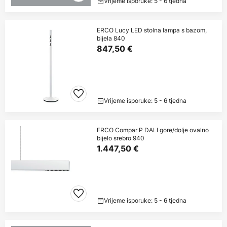
Vrijeme isporuke: 5 - 6 tjedna
ERCO Lucy LED stolna lampa s bazom,
bijela 840
847,50 €
Vrijeme isporuke: 5 - 6 tjedna
ERCO Compar P DALI gore/dolje ovalno
bijelo srebro 940
1.447,50 €
Vrijeme isporuke: 5 - 6 tjedna