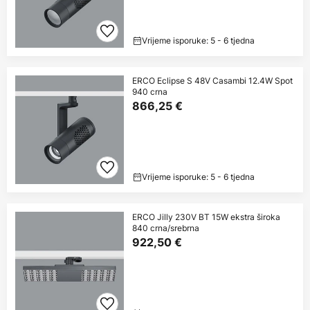
Vrijeme isporuke: 5 - 6 tjedna
ERCO Eclipse S 48V Casambi 12.4W Spot
940 crna
866,25 €
Vrijeme isporuke: 5 - 6 tjedna
ERCO Jilly 230V BT 15W ekstra široka
840 crna/srebrna
922,50 €