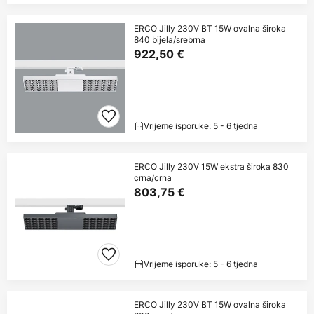
ERCO Jilly 230V BT 15W ovalna široka
840 bijela/srebrna
922,50 €
Vrijeme isporuke: 5 - 6 tjedna
ERCO Jilly 230V 15W ekstra široka 830
crna/crna
803,75 €
Vrijeme isporuke: 5 - 6 tjedna
ERCO Jilly 230V BT 15W ovalna široka