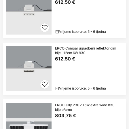
612,50 €
Vrijeme isporuke: 5 - 6 tjedna
ERCO Compar ugradbeni reflektor dim
bijeli 12cm 6W 930
612,50 €
Vrijeme isporuke: 5 - 6 tjedna
ERCO Jilly 230V 15W extra wide 830
bijelo/crno
803,75 €