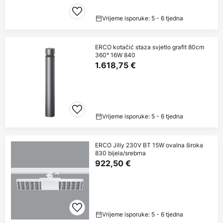
Vrijeme isporuke: 5 - 6 tjedna
ERCO kotačić staza svjetlo grafit 80cm
360° 16W 840
1.618,75 €
Vrijeme isporuke: 5 - 6 tjedna
ERCO Jilly 230V BT 15W ovalna široka
830 bijela/srebrna
922,50 €
Vrijeme isporuke: 5 - 6 tjedna