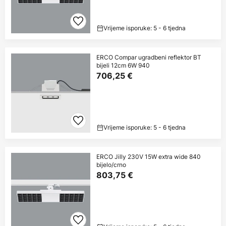
Vrijeme isporuke: 5 - 6 tjedna
ERCO Compar ugradbeni reflektor BT
bijeli 12cm 6W 940
706,25 €
Vrijeme isporuke: 5 - 6 tjedna
ERCO Jilly 230V 15W extra wide 840
bijelo/crno
803,75 €