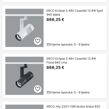
ERCO Eclipse S 48V Casambi 12.4W Spot
940 bijela
866,25 €
Vrijeme isporuke: 5 - 6 tjedna
ERCO Eclipse S 48V Casambi 12.4W
Flood 940 crna
866,25 €
Vrijeme isporuke: 5 - 6 tjedna
ERCO Jilly 230V 15W ekstra široka 830