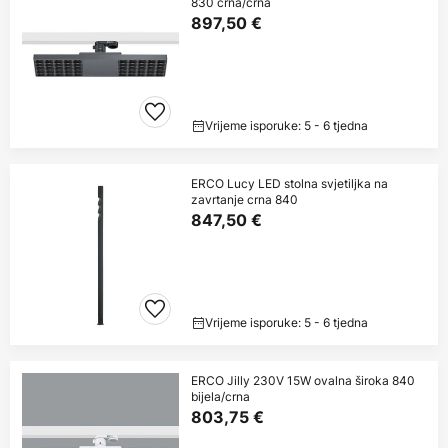
830 crna/crna
897,50 €
Vrijeme isporuke: 5 - 6 tjedna
ERCO Lucy LED stolna svjetiljka na
zavrtanje crna 840
847,50 €
Vrijeme isporuke: 5 - 6 tjedna
ERCO Jilly 230V 15W ovalna široka 840
bijela/crna
803,75 €