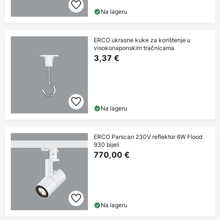
Na lageru
ERCO ukrasne kuke za korištenje u
visokonaponskim tračnicama
3,37 €
Na lageru
ERCO Parscan 230V reflektor 6W Flood
930 bijeli
770,00 €
Na lageru