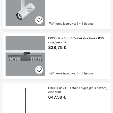
Vrijeme isporuke: 5 - 6 tjedna
ERCO Jilly 230V 15W ekstra široka 830
crna/srebrna
828,75 €
Vrijeme isporuke: 5 - 6 tjedna
ERCO Lucy LED stolna svjetiljka s bazom,
crna 930
847,50 €