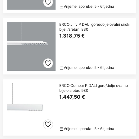
Vrijeme isporuke: 5 - 6 tjedna
ERCO Jilly P DALI gore/dolje ovalni široki
bijeli/srebrni 830
1.318,75 €
Vrijeme isporuke: 5 - 6 tjedna
ERCO Compar P DALI gore/dolje ovalno
bijelo srebro 930
1.447,50 €
Vrijeme isporuke: 5 - 6 tjedna