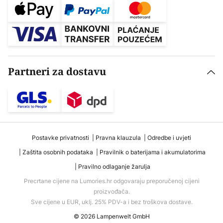
Partneri za dostavu
Postavke privatnosti
Pravna klauzula
Odredbe i uvjeti
Zaštita osobnih podataka
Pravilnik o baterijama i akumulatorima
Pravilno odlaganje žarulja
Precrtane cijene na Lumories.hr odgovaraju preporučenoj cijeni
proizvođača.
Sve cijene u EUR, uklj. 25% PDV-a i bez troškova dostave.
© 2026 Lampenwelt GmbH