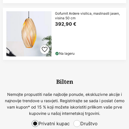
Gofurnit Ardere visilica, maslinasti jasen,
visina 50 cm
392,90 €
Na lageru
Bilten
Nemojte propustiti naše najbolje ponude, ekskluzivne akcije i
najnovije trendove u rasvjeti. Registrirajte se sada i poslat ćemo
vam kupon* od 15 % koji možete iskoristiti prilikom vaše prve
kupovine u našoj internetskoj trgovini.
Privatni kupac
Društvo