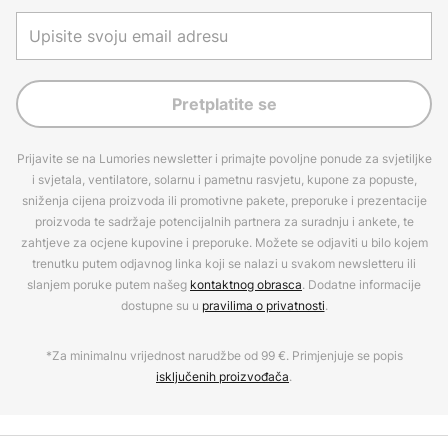
Pretplatite se
Prijavite se na Lumories newsletter i primajte povoljne ponude za svjetiljke
i svjetala, ventilatore, solarnu i pametnu rasvjetu, kupone za popuste,
sniženja cijena proizvoda ili promotivne pakete, preporuke i prezentacije
proizvoda te sadržaje potencijalnih partnera za suradnju i ankete, te
zahtjeve za ocjene kupovine i preporuke. Možete se odjaviti u bilo kojem
trenutku putem odjavnog linka koji se nalazi u svakom newsletteru ili
slanjem poruke putem našeg
kontaktnog obrasca
. Dodatne informacije
dostupne su u
pravilima o privatnosti
.
*Za minimalnu vrijednost narudžbe od 99 €. Primjenjuje se popis
isključenih proizvođača
.