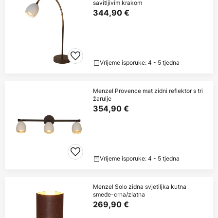
savitljivim krakom
344,90 €
Vrijeme isporuke: 4 - 5 tjedna
Menzel Provence mat zidni reflektor s tri
žarulje
354,90 €
Vrijeme isporuke: 4 - 5 tjedna
Menzel Solo zidna svjetiljka kutna
smeđe-crna/zlatna
269,90 €