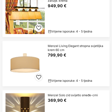
žarulje. krema
949,90 €
Vrijeme isporuke: 4 - 5 tjedna
Menzel Living Elegant stropna svjetiljka
krem 60 cm
799,90 €
Vrijeme isporuke: 4 - 5 tjedna
Menzel Solo zid svijetlo smeđe-crni
369,90 €