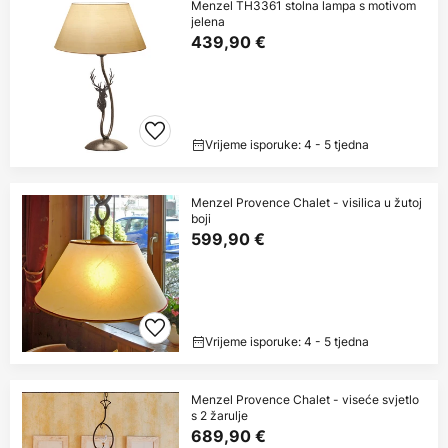
Menzel TH3361 stolna lampa s motivom
jelena
439,90 €
Vrijeme isporuke: 4 - 5 tjedna
Menzel Provence Chalet - visilica u žutoj
boji
599,90 €
Vrijeme isporuke: 4 - 5 tjedna
Menzel Provence Chalet - viseće svjetlo
s 2 žarulje
689,90 €