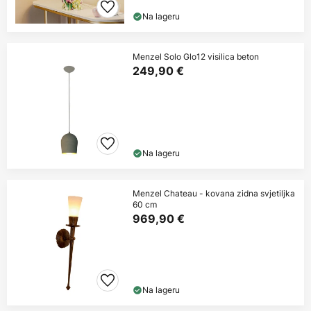
Na lageru
Menzel Solo Glo12 visilica beton
249,90 €
Na lageru
Menzel Chateau - kovana zidna svjetiljka
60 cm
969,90 €
Na lageru