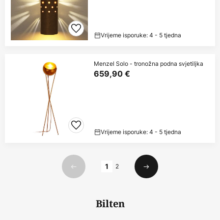
Vrijeme isporuke: 4 - 5 tjedna
Menzel Solo - tronožna podna svjetiljka
659,90 €
Vrijeme isporuke: 4 - 5 tjedna
Stranica
1
2
Prethodno
Sljedeći
Bilten