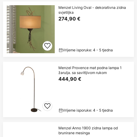
Menzel Living Oval - dekorativna zidna
svjetiljka
274,90 €
Vrijeme isporuke: 4 - 5 tjedna
Menzel Provence mat podna lampa 1
žarulja. sa savitljivom rukom
444,90 €
Vrijeme isporuke: 4 - 5 tjedna
Menzel Anno 1900 zidna lampa od
brunirane mesinga