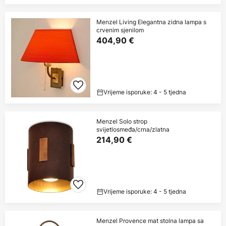
Menzel Living Elegantna zidna lampa s
crvenim sjenilom
404,90 €
Vrijeme isporuke: 4 - 5 tjedna
Menzel Solo strop
svijetlosmeđa/crna/zlatna
214,90 €
Vrijeme isporuke: 4 - 5 tjedna
Menzel Provence mat stolna lampa sa