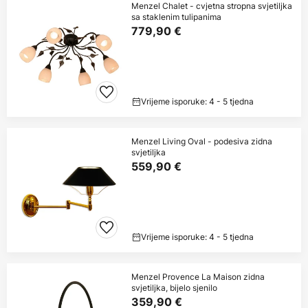
Menzel Chalet - cvjetna stropna svjetiljka
sa staklenim tulipanima
779,90 €
Vrijeme isporuke: 4 - 5 tjedna
Menzel Living Oval - podesiva zidna
svjetiljka
559,90 €
Vrijeme isporuke: 4 - 5 tjedna
Menzel Provence La Maison zidna
svjetiljka, bijelo sjenilo
359,90 €