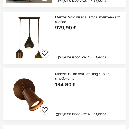
Vrijeme isporuke: 4 - 5 tjedna
Menzel Solo viseća lampa, izdužena s tri
sijalice
929,90 €
Vrijeme isporuke: 4 - 5 tjedna
Menzel Pusta wall jet, single-bulb,
smeđe-crna
134,90 €
Vrijeme isporuke: 4 - 5 tjedna