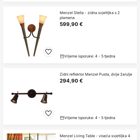
Menzel Stella - zidna svjetiljka s 2
plamena
599,90 €
Vrijeme isporuke: 4 - 5 tjedna
Zidni reflektor Menzel Pusta, dvije žarulje
294,90 €
Vrijeme isporuke: 4 - 5 tjedna
Menzel Living Table - viseća svjetiljka 4