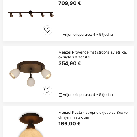
709,90 €
Vrijeme isporuke: 4 - 5 tjedna
Menzel Provence mat stropna svjetiljka,
okrugla s 3 žarulje
354,90 €
Vrijeme isporuke: 4 - 5 tjedna
Menzel Pusta - stropno svjetlo sa Scavo
dimljenim staklom
166,90 €