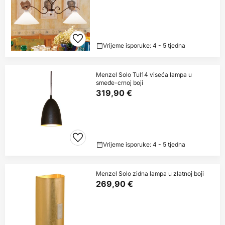
Vrijeme isporuke: 4 - 5 tjedna
Menzel Solo Tul14 viseća lampa u
smeđe-crnoj boji
319,90 €
Vrijeme isporuke: 4 - 5 tjedna
Menzel Solo zidna lampa u zlatnoj boji
269,90 €