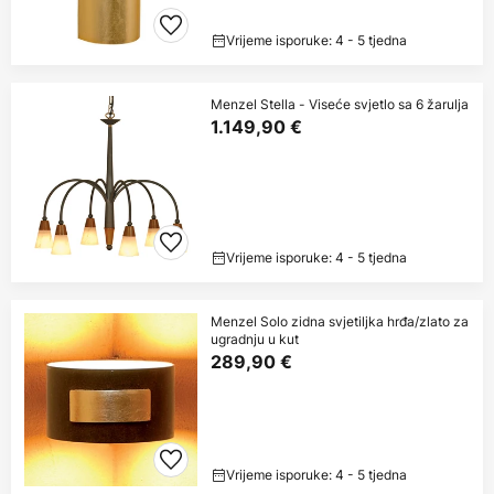
Vrijeme isporuke: 4 - 5 tjedna
Menzel Stella - Viseće svjetlo sa 6 žarulja
1.149,90 €
Vrijeme isporuke: 4 - 5 tjedna
Menzel Solo zidna svjetiljka hrđa/zlato za
ugradnju u kut
289,90 €
Vrijeme isporuke: 4 - 5 tjedna