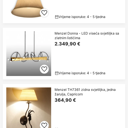
Vrijeme isporuke: 4 - 5 tjedna
Menzel Donna - LED viseća svjetiljka sa
zlatnim listićima
2.349,90 €
Vrijeme isporuke: 4 - 5 tjedna
Menzel TH7361 zidna svjetiljka, jedna
žarulja, Capricorn
364,90 €