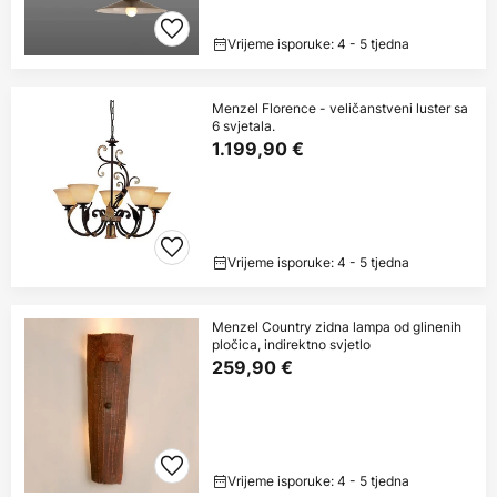
Vrijeme isporuke: 4 - 5 tjedna
Menzel Florence - veličanstveni luster sa
6 svjetala.
1.199,90 €
Vrijeme isporuke: 4 - 5 tjedna
Menzel Country zidna lampa od glinenih
pločica, indirektno svjetlo
259,90 €
Vrijeme isporuke: 4 - 5 tjedna