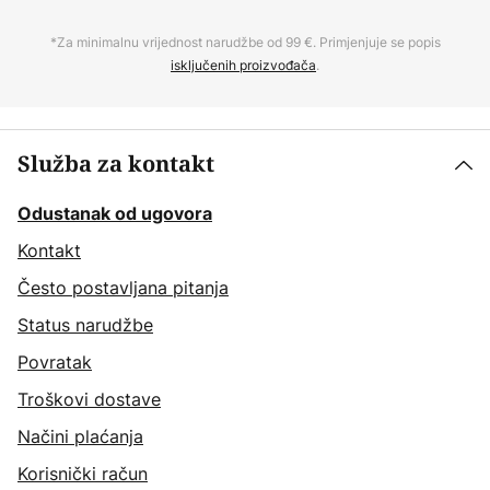
*Za minimalnu vrijednost narudžbe od 99 €. Primjenjuje se popis
isključenih proizvođača
.
Služba za kontakt
Odustanak od ugovora
Kontakt
Često postavljana pitanja
Status narudžbe
Povratak
Troškovi dostave
Načini plaćanja
Korisnički račun