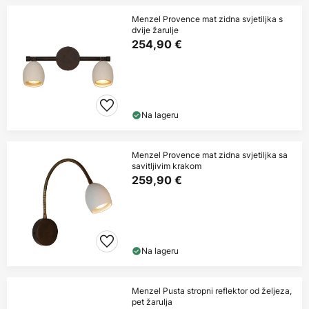
Menzel Provence mat zidna svjetiljka s
dvije žarulje
254,90 €
Na lageru
Menzel Provence mat zidna svjetiljka sa
savitljivim krakom
259,90 €
Na lageru
Menzel Pusta stropni reflektor od željeza,
pet žarulja