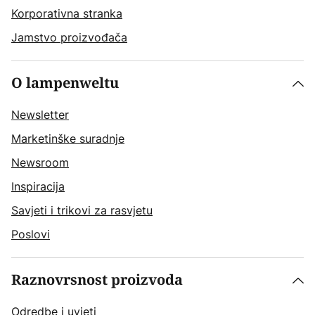
Korporativna stranka
Jamstvo proizvođača
O lampenweltu
Newsletter
Marketinške suradnje
Newsroom
Inspiracija
Savjeti i trikovi za rasvjetu
Poslovi
Raznovrsnost proizvoda
Odredbe i uvjeti