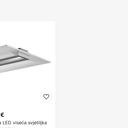
 €
 LED viseća svjetiljka