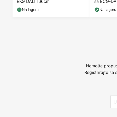
EKG DALI 166cm
sa ECG-DA
Na lageru
Na lageru
Nemojte propust
Registrirajte se