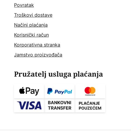
Povratak
Troškovi dostave
Načini plaćanja
Korisnički račun
Korporativna stranka
Jamstvo proizvođača
Pružatelj usluga plaćanja