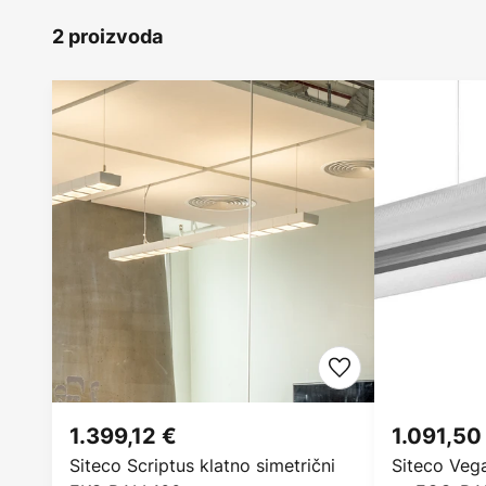
2 proizvoda
1.399,12 €
1.091,50
Siteco Scriptus klatno simetrični
Siteco Vega