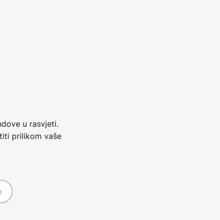
dove u rasvjeti.
iti prilikom vaše
e