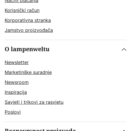
Načini plaćanja
Korisnički račun
Korporativna stranka
Jamstvo proizvođača
O lampenweltu
Newsletter
Marketinške suradnje
Newsroom
Inspiracija
Savjeti i trikovi za rasvjetu
Poslovi