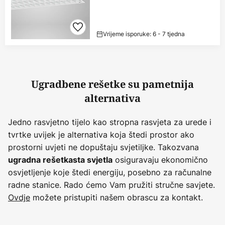
Vrijeme isporuke: 6 - 7 tjedna
Ugradbene rešetke su pametnija
alternativa
Jedno rasvjetno tijelo kao stropna rasvjeta za urede i
tvrtke uvijek je alternativa koja štedi prostor ako
prostorni uvjeti ne dopuštaju svjetiljke. Takozvana
osiguravaju ekonomično
ugradna rešetkasta svjetla
osvjetljenje koje štedi energiju, posebno za računalne
radne stanice. Rado ćemo Vam pružiti stručne savjete.
Ovdje
možete pristupiti našem obrascu za kontakt.