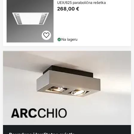
UEX/625 parabolična rešetka
268,00 €
Na lageru