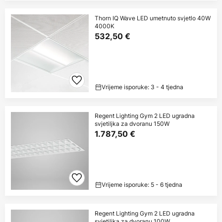
Thorn IQ Wave LED umetnuto svjetlo 40W
4000K
532,50 €
Vrijeme isporuke: 3 - 4 tjedna
Regent Lighting Gym 2 LED ugradna
svjetiljka za dvoranu 150W
1.787,50 €
Vrijeme isporuke: 5 - 6 tjedna
Regent Lighting Gym 2 LED ugradna
svjetiljka za dvoranu 100W