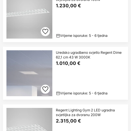
1.230,00 €
Vrijeme isporuke: 5 - 6 tjedna
Uredsko ugradbeno svjetlo Regent Dime
62,1 cm 43 W 3000K
1.010,00 €
Vrijeme isporuke: 5 - 6 tjedna
Regent Lighting Gym 2 LED ugradna
svjetiljka za dvoranu 200W
2.315,00 €