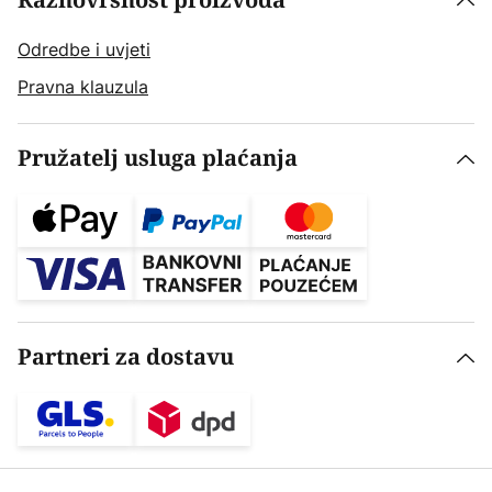
Raznovrsnost proizvoda
Odredbe i uvjeti
Pravna klauzula
Pružatelj usluga plaćanja
Partneri za dostavu