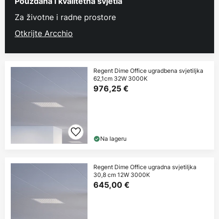
Pouzdana i kvalitetna svjetla
Za životne i radne prostore
Otkrijte Arcchio
Regent Dime Office ugradbena svjetiljka
62,1cm 32W 3000K
976,25 €
Na lageru
Regent Dime Office ugradna svjetiljka
30,8 cm 12W 3000K
645,00 €