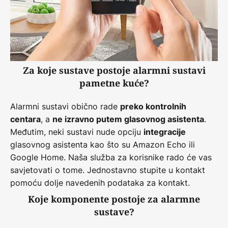
Za koje sustave postoje alarmni sustavi
pametne kuće?
Alarmni sustavi obično rade
preko kontrolnih
, a
.
centara
ne izravno putem glasovnog asistenta
Međutim, neki sustavi nude opciju
integracije
glasovnog asistenta kao što su Amazon Echo ili
Google Home. Naša služba za korisnike rado će vas
savjetovati o tome. Jednostavno stupite u kontakt
pomoću dolje navedenih podataka za kontakt.
Koje komponente postoje za alarmne
sustave?