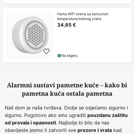
Hama WiFi sirena sa senzorom
temperature/sobnog zraka
34,65 €
Na lageru
Alarmni sustavi pametne kuće – kako bi
pametna kuća ostala pametna
Naš dom je naša tvrđava. Ovdje se osjećamo sigurno i
sigurno. Pogotovo ako smo ugradili
pouzdanu zaštitu
. Najbolje bi bilo da nas
od provala i opasnosti
obavijeste jesmo li zatvorili sve
kad
prozore i vrata