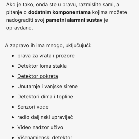
Ako je tako, onda ste u pravu, razmislite sami, a
pitanje o
kojima možete
dodatnim komponentama
nadograditi svoj
je
pametni alarmni sustav
opravdano.
A zapravo ih ima mnogo, uključujući:
brava za vrata i prozore
Detektor loma stakla
Detektor pokreta
Unutarnje i vanjske sirene
Detektori dima i topline
Senzori vode
radio daljinski upravljač
Video nadzor uživo
Višenamjenski detektor