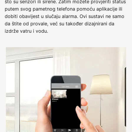
što su senzori ili sirene. Zatim možete provjeriti status
putem svog pametnog telefona pomoću aplikacije ili
dobiti obavijest u slučaju alarma. Ovi sustavi ne samo
da štite od provale, već su također dizajnirani da
izdrže vatru i vodu.