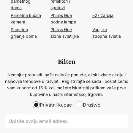
pametnog
reflektori i
doma
spotovi
Pametna kućna
Philips Hue
E27 žarulja
kamera
podne lampe
Pametno
Philips Hue
Vanjska
grijanje doma
zidne svjetiljke
stropna svjetla
Bilten
Nemojte propustiti naše najbolje ponude, ekskluzivne akcije i
najnovije trendove u rasvjeti. Registrirajte se sada i poslat ćemo
vam kupon* od 15 % koji možete iskoristiti prilikom vaše prve
kupovine u našoj internetskoj trgovini.
Privatni kupac
Društvo