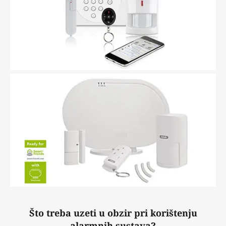
Što treba uzeti u obzir pri korištenju
alarmnih sustava?