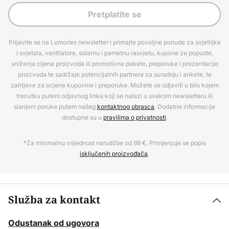
Pretplatite se
Prijavite se na Lumories newsletter i primajte povoljne ponude za svjetiljke
i svjetala, ventilatore, solarnu i pametnu rasvjetu, kupone za popuste,
sniženja cijena proizvoda ili promotivne pakete, preporuke i prezentacije
proizvoda te sadržaje potencijalnih partnera za suradnju i ankete, te
zahtjeve za ocjene kupovine i preporuke. Možete se odjaviti u bilo kojem
trenutku putem odjavnog linka koji se nalazi u svakom newsletteru ili
slanjem poruke putem našeg
kontaktnog obrasca
. Dodatne informacije
dostupne su u
pravilima o privatnosti
.
*Za minimalnu vrijednost narudžbe od 99 €. Primjenjuje se popis
isključenih proizvođača
.
Služba za kontakt
Odustanak od ugovora