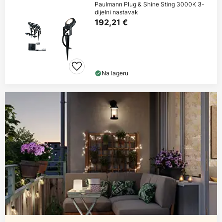
Paulmann Plug & Shine Sting 3000K 3-
dijelni nastavak
192,21 €
Na lageru