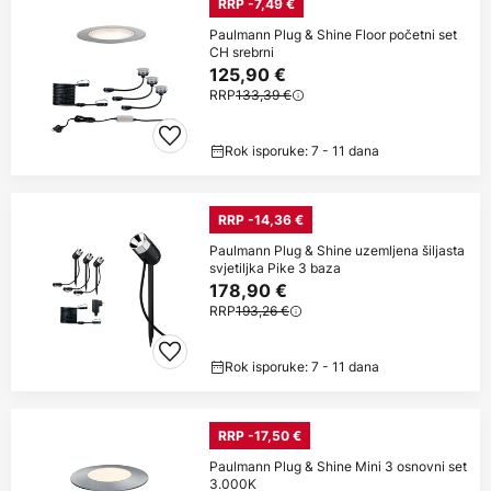
RRP -7,49 €
Paulmann Plug & Shine Floor početni set
CH srebrni
125,90 €
RRP
133,39 €
Rok isporuke: 7 - 11 dana
RRP -14,36 €
Paulmann Plug & Shine uzemljena šiljasta
svjetiljka Pike 3 baza
178,90 €
RRP
193,26 €
Rok isporuke: 7 - 11 dana
RRP -17,50 €
Paulmann Plug & Shine Mini 3 osnovni set
3.000K