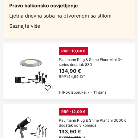
Pravo balkonsko osvjetljenje
Ljetna dnevna soba na otvorenom sa stilom
Saznajte više
RRP -10,04 €
Paulmann Plug & Shine Floor Mini 3-
series dodatak 830
134,90 €
RRP
144,94 €
Rok isporuke: 7 - 11 dana
RRP -12,09 €
Paulmann Plug & Shine Plantini 3000K
dodatak od 3 komada
133,90 €
RRP
145,99 €