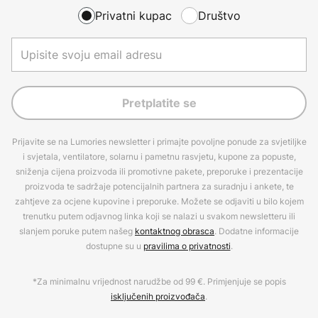
Privatni kupac
Društvo
Pretplatite se
Prijavite se na Lumories newsletter i primajte povoljne ponude za svjetiljke
i svjetala, ventilatore, solarnu i pametnu rasvjetu, kupone za popuste,
sniženja cijena proizvoda ili promotivne pakete, preporuke i prezentacije
proizvoda te sadržaje potencijalnih partnera za suradnju i ankete, te
zahtjeve za ocjene kupovine i preporuke. Možete se odjaviti u bilo kojem
trenutku putem odjavnog linka koji se nalazi u svakom newsletteru ili
slanjem poruke putem našeg
kontaktnog obrasca
. Dodatne informacije
dostupne su u
pravilima o privatnosti
.
*Za minimalnu vrijednost narudžbe od 99 €. Primjenjuje se popis
isključenih proizvođača
.