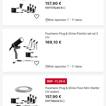
157,90 €
RRP
175,40 €
Rok isporuke: 7 - 11 dana
Paulmann Plug & Shine Plantini set od 3
CH
169,10 €
Rok isporuke: 7 - 11 dana
RRP -11,20 €
Paulmann Plug & Shine Floor Mini Starter
CH srebrni
157,90 €
RRP
169,10 €