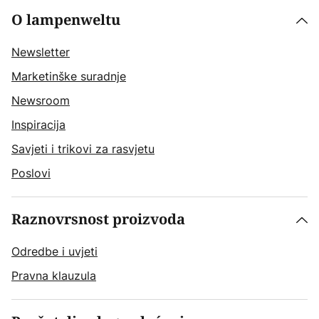
O lampenweltu
Newsletter
Marketinške suradnje
Newsroom
Inspiracija
Savjeti i trikovi za rasvjetu
Poslovi
Raznovrsnost proizvoda
Odredbe i uvjeti
Pravna klauzula