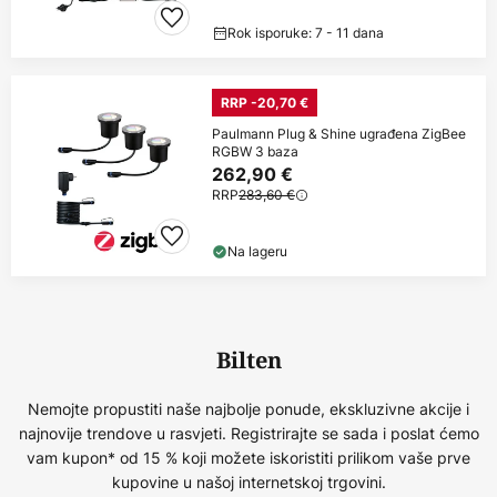
Rok isporuke: 7 - 11 dana
RRP -20,70 €
Paulmann Plug & Shine ugrađena ZigBee
RGBW 3 baza
262,90 €
RRP
283,60 €
Na lageru
Bilten
Nemojte propustiti naše najbolje ponude, ekskluzivne akcije i
najnovije trendove u rasvjeti. Registrirajte se sada i poslat ćemo
vam kupon* od 15 % koji možete iskoristiti prilikom vaše prve
kupovine u našoj internetskoj trgovini.