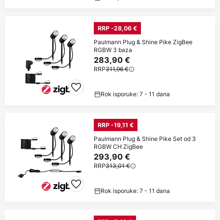
RRP -28,06 €
Paulmann Plug & Shine Pike ZigBee
RGBW 3 baza
283,90 €
RRP
311,96 €
Rok isporuke: 7 - 11 dana
RRP -19,11 €
Paulmann Plug & Shine Pike Set od 3
RGBW CH ZigBee
293,90 €
RRP
313,01 €
Rok isporuke: 7 - 11 dana