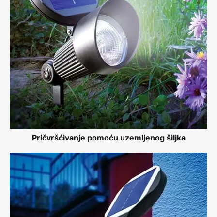
Pričvršćivanje pomoću uzemljenog šiljka