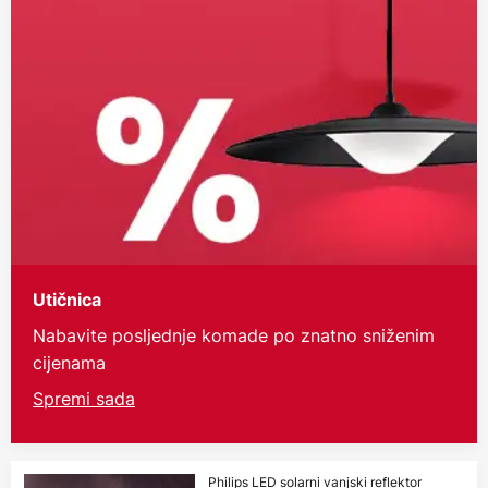
Utičnica
Nabavite posljednje komade po znatno sniženim
cijenama
Spremi sada
Philips LED solarni vanjski reflektor