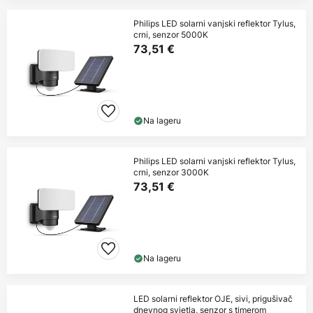
Philips LED solarni vanjski reflektor Tylus,
crni, senzor 5000K
73,51 €
Na lageru
Philips LED solarni vanjski reflektor Tylus,
crni, senzor 3000K
73,51 €
Na lageru
LED solarni reflektor OJE, sivi, prigušivač
dnevnog svjetla, senzor s timerom