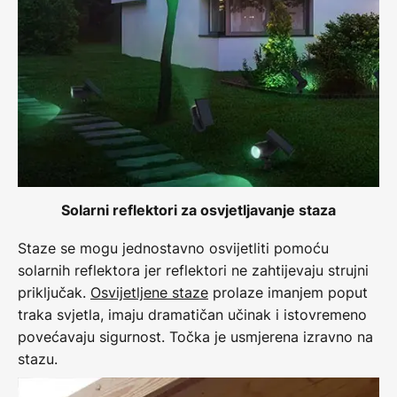
Solarni reflektori za osvjetljavanje staza
Staze se mogu jednostavno osvijetliti pomoću
solarnih reflektora jer reflektori ne zahtijevaju strujni
priključak.
Osvijetljene staze
prolaze imanjem poput
traka svjetla, imaju dramatičan učinak i istovremeno
povećavaju sigurnost. Točka je usmjerena izravno na
stazu.