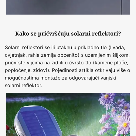
Kako se pričvršćuju solarni reflektori?
Solarni reflektori se ili utaknu u prikladno tlo (livada,
cvjetnjak, rahla zemlja općenito) s uzemljenim šiljkom,
pričvrste vijcima na zid ili u čvrsto tlo (kamene ploče,
popločenje, zidovi). Pojedinosti artikla otkrivaju više o
mogućnostima montaže za odgovarajući vanjski
solarni reflektor.