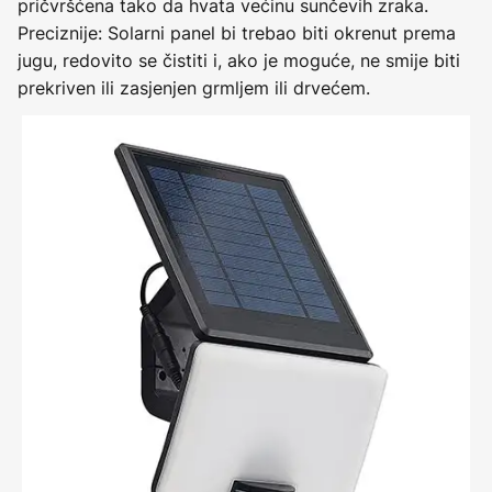
pričvršćena tako da hvata većinu sunčevih zraka.
Preciznije: Solarni panel bi trebao biti okrenut prema
jugu, redovito se čistiti i, ako je moguće, ne smije biti
prekriven ili zasjenjen grmljem ili drvećem.