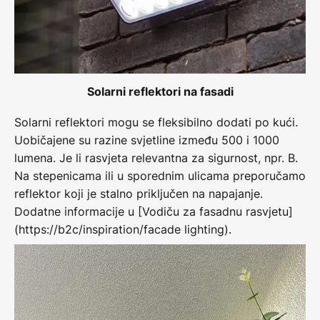
Solarni reflektori na fasadi
Solarni reflektori mogu se fleksibilno dodati po kući.
Uobičajene su razine svjetline između 500 i 1000
lumena. Je li rasvjeta relevantna za sigurnost, npr. B.
Na stepenicama ili u sporednim ulicama preporučamo
reflektor koji je stalno priključen na napajanje.
Dodatne informacije u [Vodiču za fasadnu rasvjetu]
(https://b2c/inspiration/facade lighting).