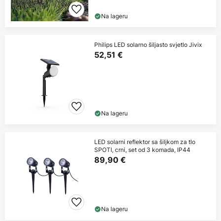
Na lageru
Philips LED solarno šiljasto svjetlo Jivix
52,51 €
Na lageru
LED solarni reflektor sa šiljkom za tlo
SPOTI, crni, set od 3 komada, IP44
89,90 €
Na lageru