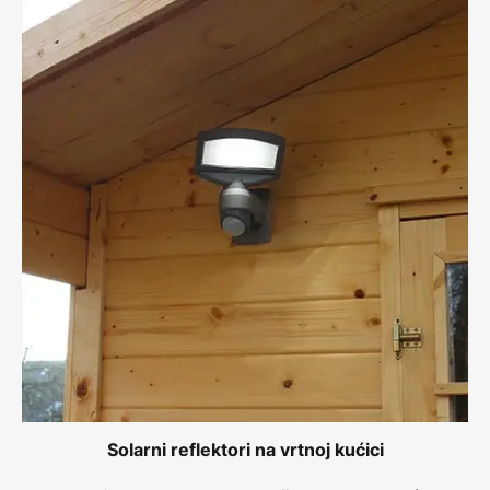
Solarni reflektori na vrtnoj kućici