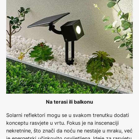
Na terasi ili balkonu
Solarni reflektori mogu se u svakom trenutku dodati
konceptu rasvjete u vrtu. Fokus je na inscenaciji
nekretnine, što znači da noću ne nestaje u mraku, već
je energetski učinkovito osvijetljena.
Ideje za rasvjetu