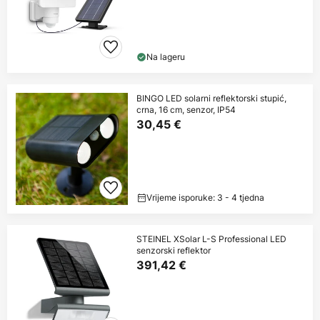
Na lageru
BINGO LED solarni reflektorski stupić,
crna, 16 cm, senzor, IP54
30,45 €
Vrijeme isporuke: 3 - 4 tjedna
STEINEL XSolar L-S Professional LED
senzorski reflektor
391,42 €