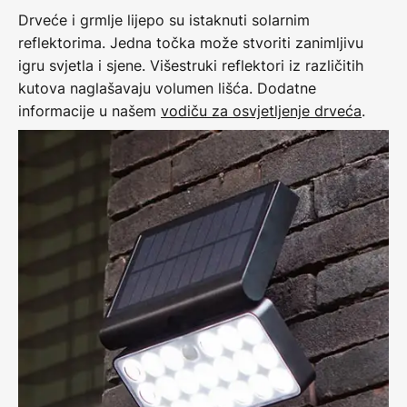
Drveće i grmlje lijepo su istaknuti solarnim
reflektorima. Jedna točka može stvoriti zanimljivu
igru svjetla i sjene. Višestruki reflektori iz različitih
kutova naglašavaju volumen lišća. Dodatne
informacije u našem
vodiču za osvjetljenje drveća
.