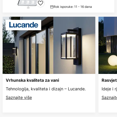
Rok isporuke: 11 - 16 dana
Vrhunska kvaliteta za vani
Rasvjet
Tehnologija, kvaliteta i dizajn – Lucande.
Ideje i 
Saznajte više
Saznajt