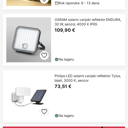
Rok isporuke: 9 - 13 dana
OSRAM solarni vanjski reflektor ENDURA,
30 W, senzor, 4000 K IP65
109,90 €
Na lageru
Philips LED solarni vanjski reflektor Tylus,
bijeli, 3000 K, senzor
73,51 €
Na lageru