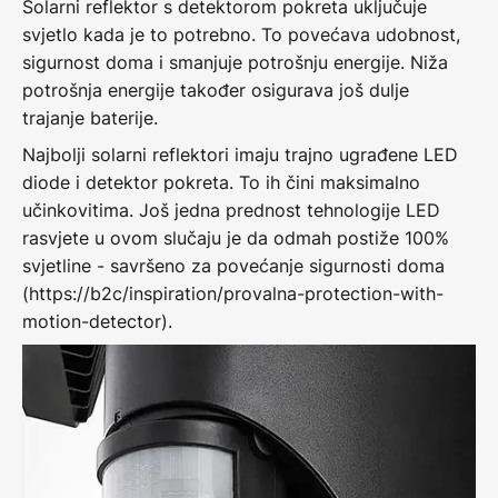
Solarni reflektor s detektorom pokreta uključuje
svjetlo kada je to potrebno. To povećava udobnost,
sigurnost doma i smanjuje potrošnju energije. Niža
potrošnja energije također osigurava još dulje
trajanje baterije.
Najbolji solarni reflektori imaju trajno ugrađene LED
diode i detektor pokreta. To ih čini maksimalno
učinkovitima. Još jedna prednost tehnologije LED
rasvjete u ovom slučaju je da odmah postiže 100%
svjetline - savršeno za povećanje sigurnosti doma
(https://b2c/inspiration/provalna-protection-with-
motion-detector).