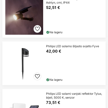
Ashlyn, crni, IP44
52,51 €
Na lageru
Philips LED solarno šiljasto svjetlo Fyve
42,00 €
Na lageru
Philips LED solarni vanjski reflektor Tylus,
bijeli, 5000 K, senzor
73,51 €