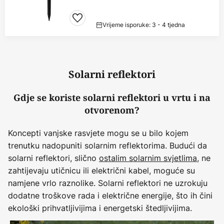
Vrijeme isporuke: 3 - 4 tjedna
Solarni reflektori
Gdje se koriste solarni reflektori u vrtu i na
otvorenom?
Koncepti vanjske rasvjete mogu se u bilo kojem
trenutku nadopuniti solarnim reflektorima. Budući da
solarni reflektori, slično
ostalim solarnim svjetlima
, ne
zahtijevaju utičnicu ili električni kabel, moguće su
namjene vrlo raznolike. Solarni reflektori ne uzrokuju
dodatne troškove rada i električne energije, što ih čini
ekološki prihvatljivijima i energetski štedljivijima.