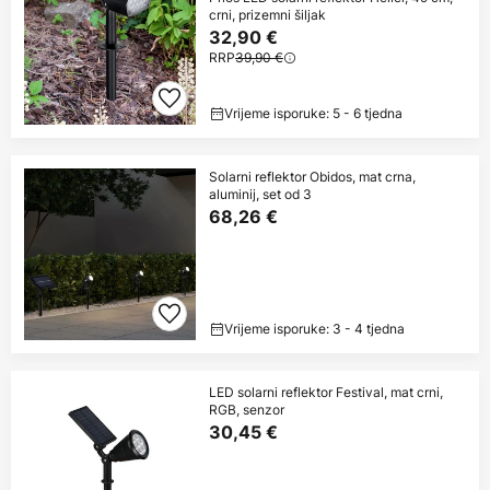
crni, prizemni šiljak
32,90 €
RRP
39,90 €
Vrijeme isporuke: 5 - 6 tjedna
Solarni reflektor Obidos, mat crna,
aluminij, set od 3
68,26 €
Vrijeme isporuke: 3 - 4 tjedna
LED solarni reflektor Festival, mat crni,
RGB, senzor
30,45 €