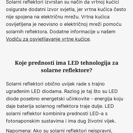
Solarni reflektori izvrstan su način da vrtnoj kućici
osigurate dodatni izvor svjetla, jer vrtna kućica često
nije spojena na električnu mrežu. Vrtna kućica
osvijetljena je neovisno o električnoj mreži pomoću
solarnih reflektora. Dodatne informacije u našem
Vodiču za osvjetljavanje vrtne kućice
.
Koje prednosti ima LED tehnologija za
solarne reflektore?
Solarni reflektori obično uvijek rade s trajno
ugrađenim LED diodama. Razlog je taj što su LED
diode posebno energetski učinkovite - energija koju
daje baterija solarnog reflektora traje dulje. LED
solarni reflektor kombinira prednosti LED-a s
fotonaponskim sustavima i ima dug životni vijek.
Napomena: Ako su solarni reflektori neispravni,