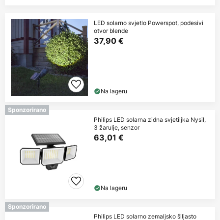
LED solarno svjetlo Powerspot, podesivi
otvor blende
37,90 €
Na lageru
Sponzorirano
Philips LED solarna zidna svjetiljka Nysil,
3 žarulje, senzor
63,01 €
Na lageru
Sponzorirano
Philips LED solarno zemaljsko šiljasto