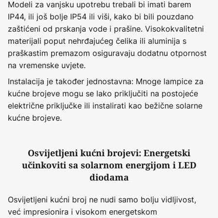
Modeli za vanjsku upotrebu trebali bi imati barem
IP44, ili još bolje IP54 ili viši, kako bi bili pouzdano
zaštićeni od prskanja vode i prašine. Visokokvalitetni
materijali poput nehrđajućeg čelika ili aluminija s
praškastim premazom osiguravaju dodatnu otpornost
na vremenske uvjete.
Instalacija je također jednostavna: Mnoge lampice za
kućne brojeve mogu se lako priključiti na postojeće
električne priključke ili instalirati kao bežične solarne
kućne brojeve.
Osvijetljeni kućni brojevi: Energetski
učinkoviti sa solarnom energijom i LED
diodama
Osvijetljeni kućni broj ne nudi samo bolju vidljivost,
već impresionira i visokom energetskom