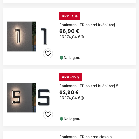
RRP -9%
Paulmann LED solarni kućni broj 1
66,90 €
RRP
74,04 €
Na lageru
RRP -15%
Paulmann LED solarni kućni broj 5
62,90 €
RRP
74,04 €
Na lageru
Paulmann LED solarno slovo b