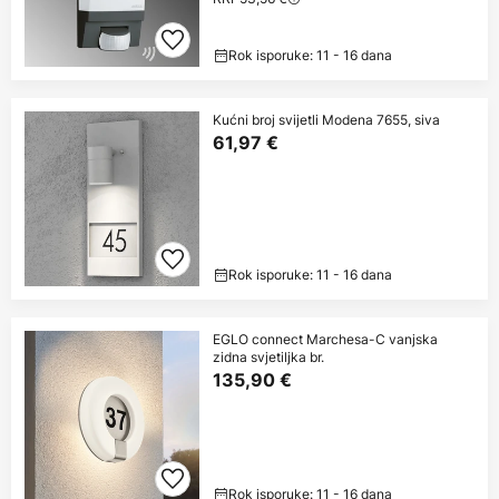
Rok isporuke: 11 - 16 dana
Kućni broj svijetli Modena 7655, siva
61,97 €
Rok isporuke: 11 - 16 dana
EGLO connect Marchesa-C vanjska
zidna svjetiljka br.
135,90 €
Rok isporuke: 11 - 16 dana