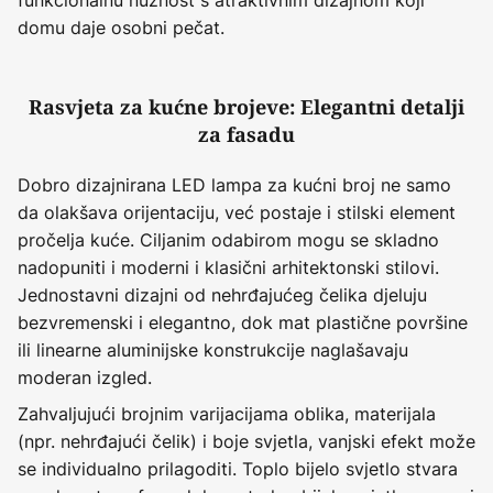
domu daje osobni pečat.
Rasvjeta za kućne brojeve: Elegantni detalji
za fasadu
Dobro dizajnirana LED lampa za kućni broj ne samo
da olakšava orijentaciju, već postaje i stilski element
pročelja kuće. Ciljanim odabirom mogu se skladno
nadopuniti i moderni i klasični arhitektonski stilovi.
Jednostavni dizajni od nehrđajućeg čelika djeluju
bezvremenski i elegantno, dok mat plastične površine
ili linearne aluminijske konstrukcije naglašavaju
moderan izgled.
Zahvaljujući brojnim varijacijama oblika, materijala
(npr. nehrđajući čelik) i boje svjetla, vanjski efekt može
se individualno prilagoditi. Toplo bijelo svjetlo stvara