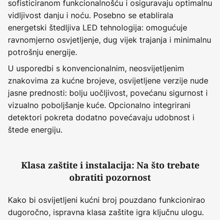
sofisticiranom funkcionalnošću i osiguravaju optimalnu
vidljivost danju i noću. Posebno se etablirala
energetski štedljiva LED tehnologija: omogućuje
ravnomjerno osvjetljenje, dug vijek trajanja i minimalnu
potrošnju energije.
U usporedbi s konvencionalnim, neosvijetljenim
znakovima za kućne brojeve, osvijetljene verzije nude
jasne prednosti: bolju uočljivost, povećanu sigurnost i
vizualno poboljšanje kuće. Opcionalno integrirani
detektori pokreta dodatno povećavaju udobnost i
štede energiju.
Klasa zaštite i instalacija: Na što trebate
obratiti pozornost
Kako bi osvijetljeni kućni broj pouzdano funkcionirao
dugoročno, ispravna klasa zaštite igra ključnu ulogu.