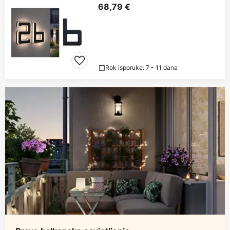
68,79 €
Rok isporuke: 7 - 11 dana