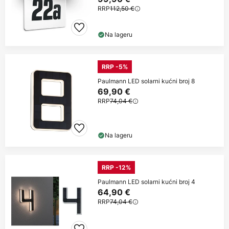
RRP
112,50 €
Na lageru
RRP -5%
Paulmann LED solarni kućni broj 8
69,90 €
RRP
74,04 €
Na lageru
RRP -12%
Paulmann LED solarni kućni broj 4
64,90 €
RRP
74,04 €