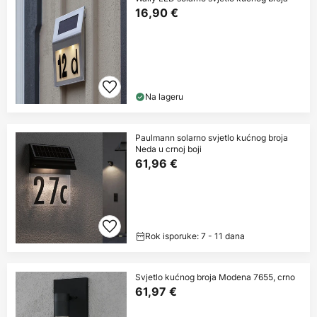
16,90 €
Na lageru
Paulmann solarno svjetlo kućnog broja
Neda u crnoj boji
61,96 €
Rok isporuke: 7 - 11 dana
Svjetlo kućnog broja Modena 7655, crno
61,97 €