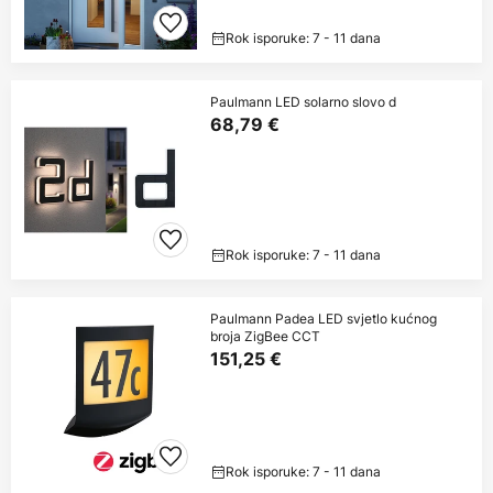
Rok isporuke: 7 - 11 dana
Paulmann LED solarno slovo d
68,79 €
Rok isporuke: 7 - 11 dana
Paulmann Padea LED svjetlo kućnog
broja ZigBee CCT
151,25 €
Rok isporuke: 7 - 11 dana