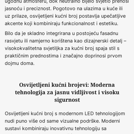
ugodnu atmosferu, dok neutralno bijelo svjetlo prenosi
jasnoću i preciznost. Pogotovo na ulazima u kuće ili
uz prilaze, osvijetljeni kućni broj postavlja upečatljive
akcente koji kombiniraju funkcionalnost i estetiku.
Bilo da je skladno integrirana u postojeću fasadnu
rasvjetu ili namjerno korištena kao dizajnerski detalj –
visokokvalitetna svjetiljka za kućni broj spaja stil s
praktičnim prednostima i značajno doprinosi prvom
dojmu doma.
Osvijetljeni kućni brojevi: Moderna
tehnologija za jasnu vidljivost i visoku
sigurnost
Osvijetljeni kućni broj s modernom LED tehnologijom
nudi puno više od same vizualne podrške. Moderni
sustavi kombiniraju inovativnu tehnologiju sa