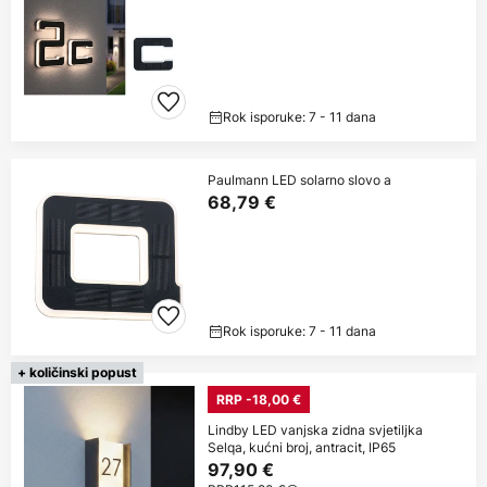
Rok isporuke: 7 - 11 dana
Paulmann LED solarno slovo a
68,79 €
Rok isporuke: 7 - 11 dana
+ količinski popust
RRP -18,00 €
Lindby LED vanjska zidna svjetiljka
Selqa, kućni broj, antracit, IP65
97,90 €