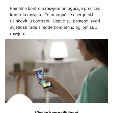
Pametna kontrola rasvjete omogućuje preciznu
kontrolu rasvjete. To omogućuje energetski
učinkovitiju upotrebu. Usput: svi pametni izvori
svjetlosti rade s modernom tehnologijom LED
rasvjete.
Visoka kompatibilnost