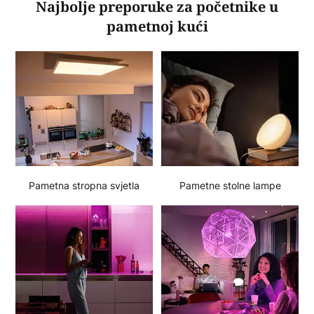
Najbolje preporuke za početnike u
pametnoj kući
Pametna stropna svjetla
Pametne stolne lampe