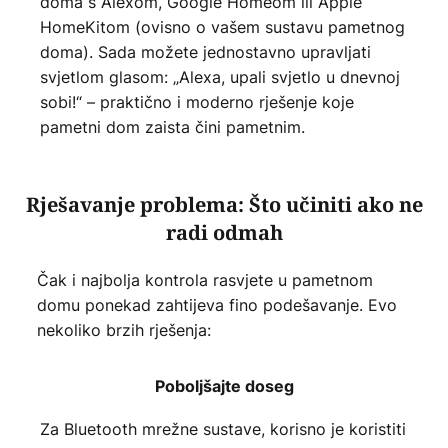
doma s Alexom, Google Homeom ili Apple
HomeKitom (ovisno o vašem sustavu pametnog
doma). Sada možete jednostavno upravljati
svjetlom glasom: „Alexa, upali svjetlo u dnevnoj
sobi!“ – praktično i moderno rješenje koje
pametni dom zaista čini pametnim.
Rješavanje problema: Što učiniti ako ne
radi odmah
Čak i najbolja kontrola rasvjete u pametnom
domu ponekad zahtijeva fino podešavanje. Evo
nekoliko brzih rješenja:
Poboljšajte doseg
Za Bluetooth mrežne sustave, korisno je koristiti