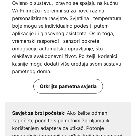
Ovisno o sustavu, izravno se spajaju na kućnu
Wi-Fi mrežu i spremni su za novu razinu
personalizirane rasvjete. Svjetlina i temperatura
boje mogu se individualno podesiti putem
aplikacije ili glasovnog asistenta. Osim toga,
vremenski rasporedi i senzori pokreta
omogućuju automatsko upravljanje, što
olakšava svakodnevni život. Po želji, korisnici
kasnije mogu dodati više uređaja svom sustavu
pametnog doma.
Otkrijte pametna svjetla
: Ako želite odmah
Savjet za brzi početak
započeti, počnite s pametnim žaruljama ili
korištenjem adaptera za utikač. Potonje
omogućuje integraciju uređaja koji nisu pametni