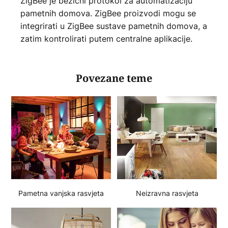
ZigBee je bežični protokol za automatizaciju
pametnih domova. ZigBee proizvodi mogu se
integrirati u ZigBee sustave pametnih domova, a
zatim kontrolirati putem centralne aplikacije.
Povezane teme
Pametna vanjska rasvjeta
Neizravna rasvjeta