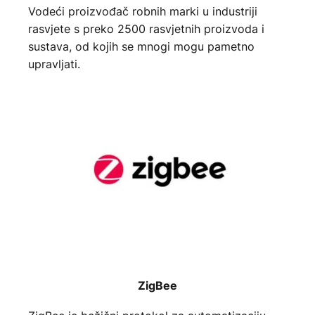
Vodeći proizvođač robnih marki u industriji
rasvjete s preko 2500 rasvjetnih proizvoda i
sustava, od kojih se mnogi mogu pametno
upravljati.
ZigBee