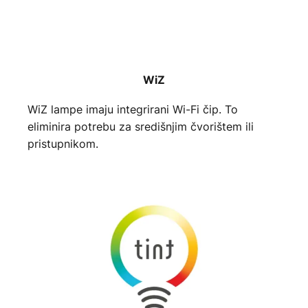
WiZ
WiZ lampe imaju integrirani Wi-Fi čip. To
eliminira potrebu za središnjim čvorištem ili
pristupnikom.