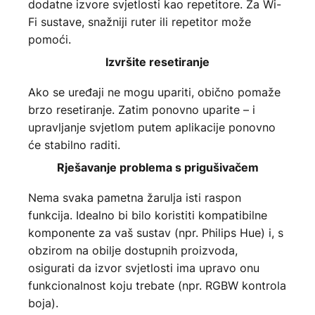
dodatne izvore svjetlosti kao repetitore. Za Wi-
Fi sustave, snažniji ruter ili repetitor može
pomoći.
Izvršite resetiranje
Ako se uređaji ne mogu upariti, obično pomaže
brzo resetiranje. Zatim ponovno uparite – i
upravljanje svjetlom putem aplikacije ponovno
će stabilno raditi.
Rješavanje problema s prigušivačem
Nema svaka pametna žarulja isti raspon
funkcija. Idealno bi bilo koristiti kompatibilne
komponente za vaš sustav (npr. Philips Hue) i, s
obzirom na obilje dostupnih proizvoda,
osigurati da izvor svjetlosti ima upravo onu
funkcionalnost koju trebate (npr. RGBW kontrola
boja).