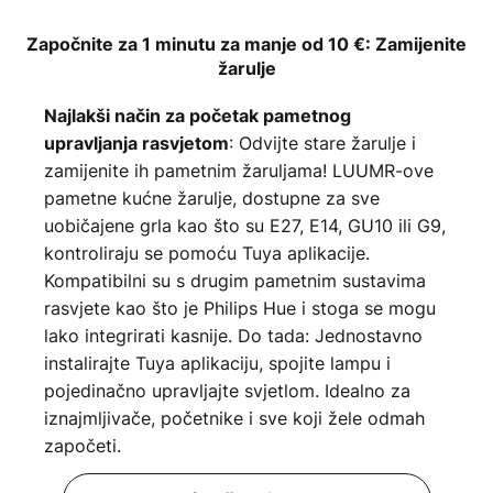
Započnite za 1 minutu za manje od 10 €: Zamijenite
žarulje
Najlakši način za početak pametnog
: Odvijte stare žarulje i
upravljanja rasvjetom
zamijenite ih pametnim žaruljama! LUUMR-ove
pametne kućne žarulje, dostupne za sve
uobičajene grla kao što su E27, E14, GU10 ili G9,
kontroliraju se pomoću Tuya aplikacije.
Kompatibilni su s drugim pametnim sustavima
rasvjete kao što je Philips Hue i stoga se mogu
lako integrirati kasnije. Do tada: Jednostavno
instalirajte Tuya aplikaciju, spojite lampu i
pojedinačno upravljajte svjetlom. Idealno za
iznajmljivače, početnike i sve koji žele odmah
započeti.