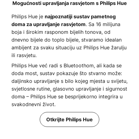
Mogućnosti upravljanja rasvjetom s Philips Hue
Philips Hue je
najpoznatiji sustav pametnog
. Sa 16 milijuna
doma za upravljanje rasvjetom
boja i širokim rasponom bijelih tonova, od
dnevno bijele do toplo bijele, stvaramo idealan
ambijent za svaku situaciju uz Philips Hue žarulju
ili rasvjetu.
Philips Hue već radi s Bluetoothom, ali kada se
doda most, sustav pokazuje što stvarno može:
daljinsko upravljanje s bilo kojeg mjesta u svijetu,
svjetlosne rutine, glasovno upravljanje i sigurnost
doma – Philips Hue se besprijekorno integrira u
svakodnevni život.
Otkrijte Philips Hue