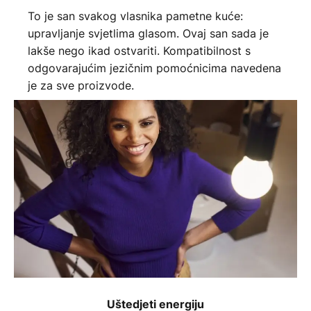
To je san svakog vlasnika pametne kuće:
upravljanje svjetlima glasom. Ovaj san sada je
lakše nego ikad ostvariti. Kompatibilnost s
odgovarajućim jezičnim pomoćnicima navedena
je za sve proizvode.
Uštedjeti energiju