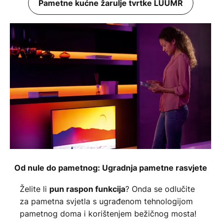
Pametne kućne žarulje tvrtke LUUMR
Od nule do pametnog: Ugradnja pametne rasvjete
Želite li
? Onda se odlučite
pun raspon funkcija
za pametna svjetla s ugrađenom tehnologijom
pametnog doma i korištenjem bežičnog mosta!