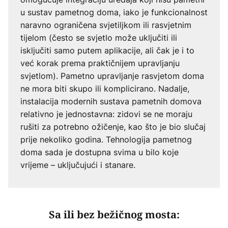
u sustav pametnog doma, iako je funkcionalnost
naravno ograničena svjetiljkom ili rasvjetnim
tijelom (često se svjetlo može uključiti ili
isključiti samo putem aplikacije, ali čak je i to
već korak prema praktičnijem upravljanju
svjetlom). Pametno upravljanje rasvjetom doma
ne mora biti skupo ili komplicirano. Nadalje,
instalacija modernih sustava pametnih domova
relativno je jednostavna: zidovi se ne moraju
rušiti za potrebno ožičenje, kao što je bio slučaj
prije nekoliko godina. Tehnologija pametnog
doma sada je dostupna svima u bilo koje
vrijeme – uključujući i stanare.
Sa ili bez bežičnog mosta: