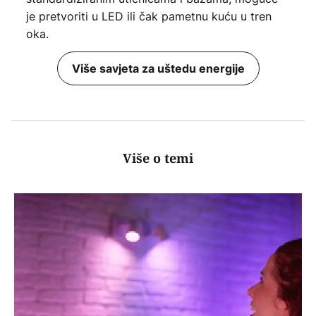
je pretvoriti u LED ili čak pametnu kuću u tren
oka.
Više savjeta za uštedu energije
Više o temi