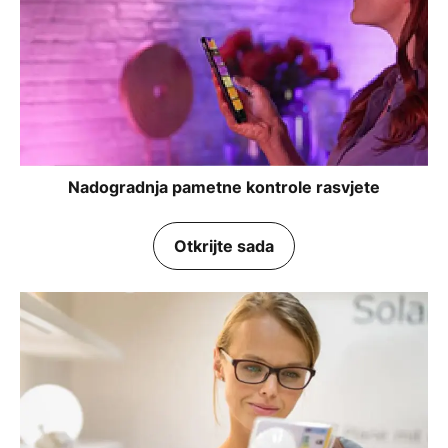
Nadogradnja pametne kontrole rasvjete
Otkrijte sada