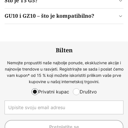
Što je T5 G5?
GU10 i GZ10 – što je kompatibilno?
Bilten
Nemojte propustiti naše najbolje ponude, ekskluzivne akcije i
najnovije trendove u rasvjeti. Registrirajte se sada i poslat ćemo
vam kupon* od 15 % koji možete iskoristiti prilikom vaše prve
kupovine u našoj internetskoj trgovini.
Privatni kupac
Društvo
Pretplatite se