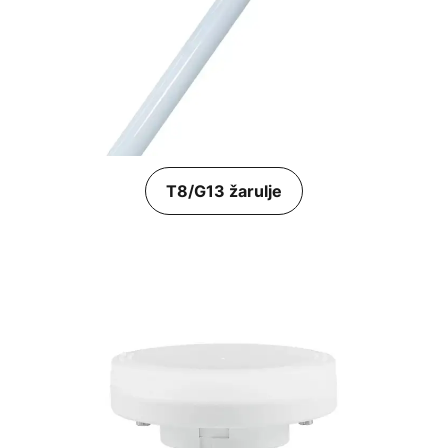
T8/G13 žarulje