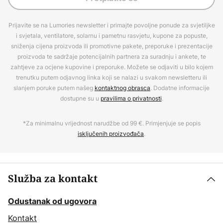
Prijavite se na Lumories newsletter i primajte povoljne ponude za svjetiljke
i svjetala, ventilatore, solarnu i pametnu rasvjetu, kupone za popuste,
sniženja cijena proizvoda ili promotivne pakete, preporuke i prezentacije
proizvoda te sadržaje potencijalnih partnera za suradnju i ankete, te
zahtjeve za ocjene kupovine i preporuke. Možete se odjaviti u bilo kojem
trenutku putem odjavnog linka koji se nalazi u svakom newsletteru ili
slanjem poruke putem našeg
kontaktnog obrasca
. Dodatne informacije
dostupne su u
pravilima o privatnosti
.
*Za minimalnu vrijednost narudžbe od 99 €. Primjenjuje se popis
isključenih proizvođača
.
Služba za kontakt
Odustanak od ugovora
Kontakt