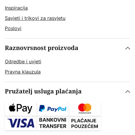
Inspiracija
Savjeti i trikovi za rasvjetu
Poslovi
Raznovrsnost proizvoda
Odredbe i uvjeti
Pravna klauzula
Pružatelj usluga plaćanja