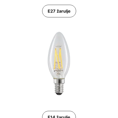
E27 žarulje
E14 žarulje