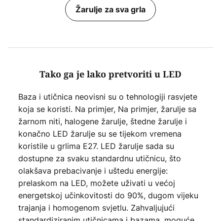
Žarulje za sva grla
Tako ga je lako pretvoriti u LED
Baza i utičnica neovisni su o tehnologiji rasvjete
koja se koristi. Na primjer, Na primjer, žarulje sa
žarnom niti, halogene žarulje, štedne žarulje i
konačno LED žarulje su se tijekom vremena
koristile u grlima E27. LED žarulje sada su
dostupne za svaku standardnu utičnicu, što
olakšava prebacivanje i uštedu energije:
prelaskom na LED, možete uživati u većoj
energetskoj učinkovitosti do 90%, dugom vijeku
trajanja i homogenom svjetlu. Zahvaljujući
standardiziranim utičnicama i bazama, moguće