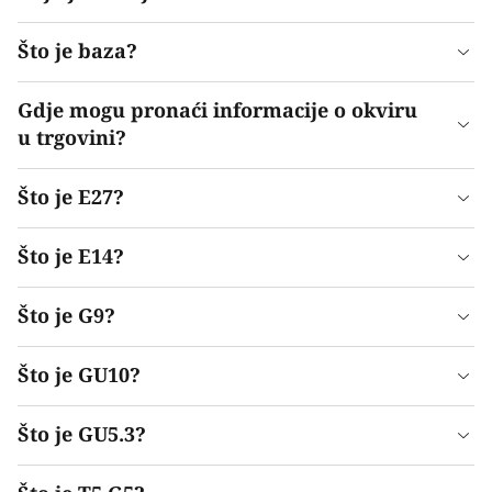
Što je baza?
Gdje mogu pronaći informacije o okviru
u trgovini?
Što je E27?
Što je E14?
Što je G9?
Što je GU10?
Što je GU5.3?