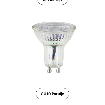
GU10 žarulje