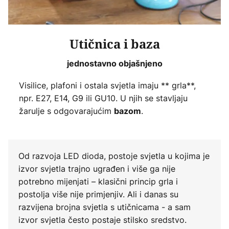
Utičnica i baza
jednostavno objašnjeno
Visilice, plafoni i ostala svjetla imaju ** grla**,
npr. E27, E14, G9 ili GU10. U njih se stavljaju
žarulje s odgovarajućim
.
bazom
Od razvoja LED dioda, postoje svjetla u kojima je
izvor svjetla trajno ugrađen i više ga nije
potrebno mijenjati – klasični princip grla i
postolja više nije primjenjiv. Ali i danas su
razvijena brojna svjetla s utičnicama - a sam
izvor svjetla često postaje stilsko sredstvo.