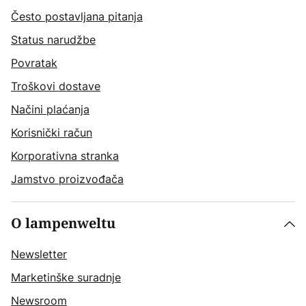
Često postavljana pitanja
Status narudžbe
Povratak
Troškovi dostave
Načini plaćanja
Korisnički račun
Korporativna stranka
Jamstvo proizvođača
O lampenweltu
Newsletter
Marketinške suradnje
Newsroom