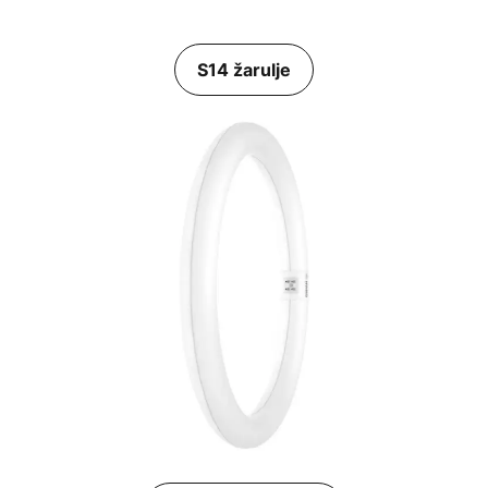
S14 žarulje