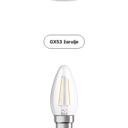
GX53 žarulje