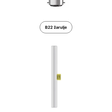
B22 žarulje