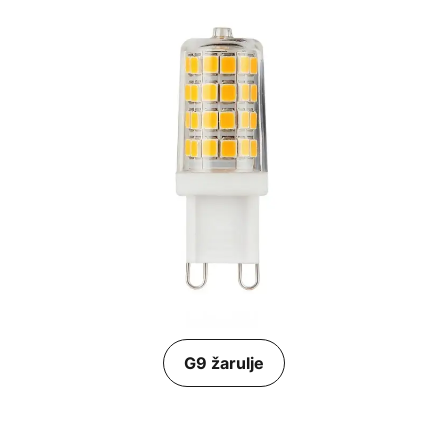
G9 žarulje