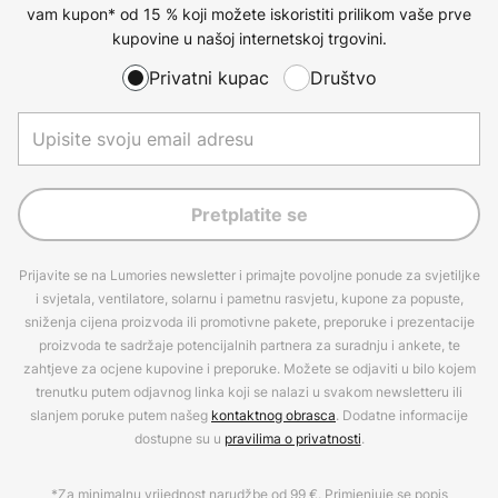
vam kupon* od 15 % koji možete iskoristiti prilikom vaše prve
kupovine u našoj internetskoj trgovini.
Privatni kupac
Društvo
Pretplatite se
Prijavite se na Lumories newsletter i primajte povoljne ponude za svjetiljke
i svjetala, ventilatore, solarnu i pametnu rasvjetu, kupone za popuste,
sniženja cijena proizvoda ili promotivne pakete, preporuke i prezentacije
proizvoda te sadržaje potencijalnih partnera za suradnju i ankete, te
zahtjeve za ocjene kupovine i preporuke. Možete se odjaviti u bilo kojem
trenutku putem odjavnog linka koji se nalazi u svakom newsletteru ili
slanjem poruke putem našeg
kontaktnog obrasca
. Dodatne informacije
dostupne su u
pravilima o privatnosti
.
*Za minimalnu vrijednost narudžbe od 99 €. Primjenjuje se popis