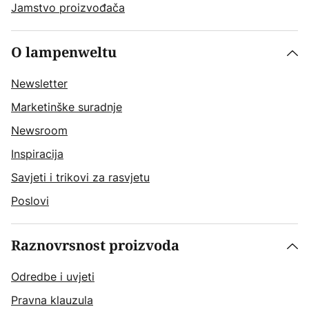
Jamstvo proizvođača
O lampenweltu
Newsletter
Marketinške suradnje
Newsroom
Inspiracija
Savjeti i trikovi za rasvjetu
Poslovi
Raznovrsnost proizvoda
Odredbe i uvjeti
Pravna klauzula