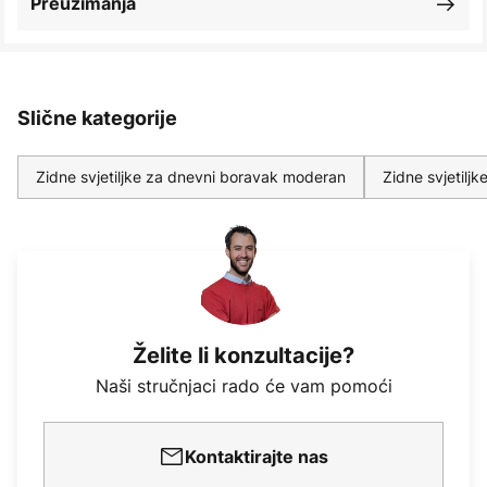
Preuzimanja
Slične kategorije
Zidne svjetiljke za dnevni boravak moderan
Zidne svjetilj
Želite li konzultacije?
Naši stručnjaci rado će vam pomoći
Kontaktirajte nas