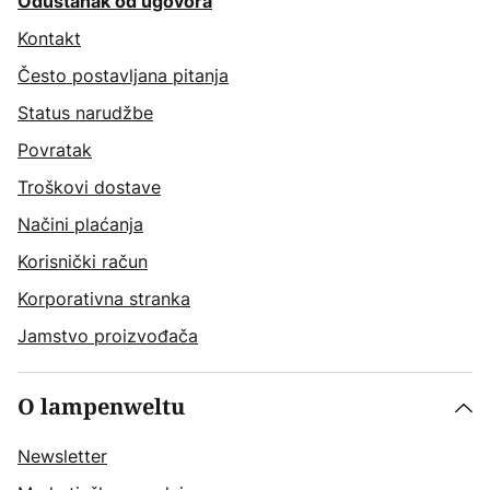
Odustanak od ugovora
Kontakt
Često postavljana pitanja
Status narudžbe
Povratak
Troškovi dostave
Načini plaćanja
Korisnički račun
Korporativna stranka
Jamstvo proizvođača
O lampenweltu
Newsletter