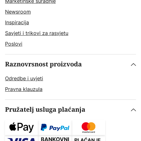
Marketinške suradnje
Newsroom
Inspiracija
Savjeti i trikovi za rasvjetu
Poslovi
Raznovrsnost proizvoda
Odredbe i uvjeti
Pravna klauzula
Pružatelj usluga plaćanja