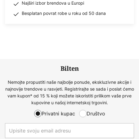
Najširi izbor brendova u Europi
Besplatan povrat robe u roku od 50 dana
Bilten
Nemojte propustiti naše najbolje ponude, ekskluzivne akcije i
najnovije trendove u rasvjeti. Registrirajte se sada i poslat ćemo
vam kupon* od 15 % koji možete iskoristiti prilikom vaše prve
kupovine u našoj internetskoj trgovini.
Privatni kupac
Društvo