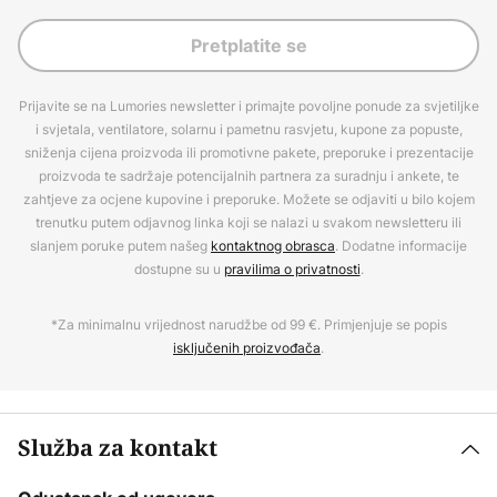
Pretplatite se
Prijavite se na Lumories newsletter i primajte povoljne ponude za svjetiljke
i svjetala, ventilatore, solarnu i pametnu rasvjetu, kupone za popuste,
sniženja cijena proizvoda ili promotivne pakete, preporuke i prezentacije
proizvoda te sadržaje potencijalnih partnera za suradnju i ankete, te
zahtjeve za ocjene kupovine i preporuke. Možete se odjaviti u bilo kojem
trenutku putem odjavnog linka koji se nalazi u svakom newsletteru ili
slanjem poruke putem našeg
kontaktnog obrasca
. Dodatne informacije
dostupne su u
pravilima o privatnosti
.
*Za minimalnu vrijednost narudžbe od 99 €. Primjenjuje se popis
isključenih proizvođača
.
Služba za kontakt