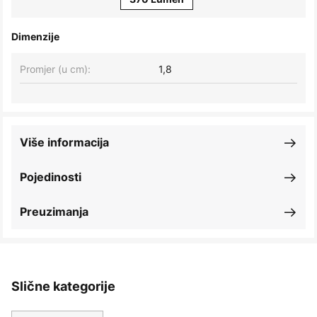
Dimenzije
Promjer (u cm):
1,8
Više informacija
Pojedinosti
Preuzimanja
Slične kategorije