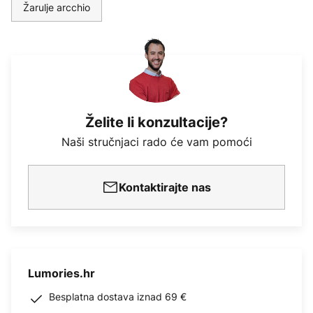
Žarulje arcchio
Želite li konzultacije?
Naši stručnjaci rado će vam pomoći
Kontaktirajte nas
Lumories.hr
Besplatna dostava iznad 69 €