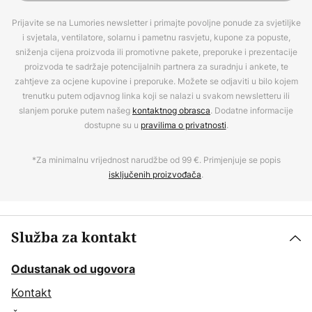
Prijavite se na Lumories newsletter i primajte povoljne ponude za svjetiljke
i svjetala, ventilatore, solarnu i pametnu rasvjetu, kupone za popuste,
sniženja cijena proizvoda ili promotivne pakete, preporuke i prezentacije
proizvoda te sadržaje potencijalnih partnera za suradnju i ankete, te
zahtjeve za ocjene kupovine i preporuke. Možete se odjaviti u bilo kojem
trenutku putem odjavnog linka koji se nalazi u svakom newsletteru ili
slanjem poruke putem našeg
kontaktnog obrasca
. Dodatne informacije
dostupne su u
pravilima o privatnosti
.
*Za minimalnu vrijednost narudžbe od 99 €. Primjenjuje se popis
isključenih proizvođača
.
Služba za kontakt
Odustanak od ugovora
Kontakt