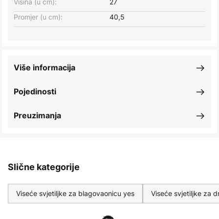
Visina (u cm):
27
Promjer (u cm):
40,5
Više informacija
Pojedinosti
Preuzimanja
Slične kategorije
Viseće svjetiljke za blagovaonicu yes
Viseće svjetiljke za