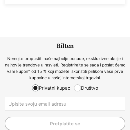
Bilten
Nemojte propustiti naše najbolje ponude, ekskluzivne akcije i
najnovije trendove u rasvjeti. Registrirajte se sada i poslat ćemo
vam kupon* od 15 % koji možete iskoristiti prilikom vaše prve
kupovine u našoj internetskoj trgovini.
Privatni kupac
Društvo
Pretplatite se