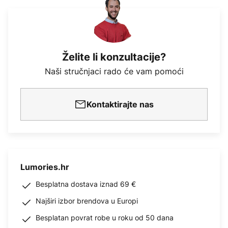
Želite li konzultacije?
Naši stručnjaci rado će vam pomoći
Kontaktirajte nas
Lumories.hr
Besplatna dostava iznad 69 €
Najširi izbor brendova u Europi
Besplatan povrat robe u roku od 50 dana