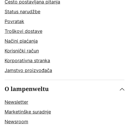
Često postavljana pitanja
Status narudžbe
Povratak
Troškovi dostave
Načini plaćanja
Korisnički račun
Korporativna stranka
Jamstvo proizvođača
O lampenweltu
Newsletter
Marketinške suradnje
Newsroom