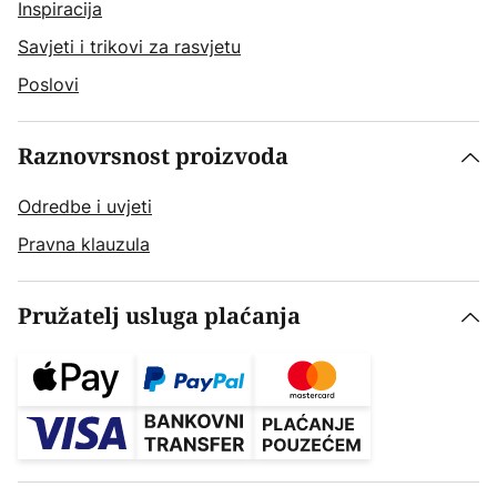
Inspiracija
Savjeti i trikovi za rasvjetu
Poslovi
Raznovrsnost proizvoda
Odredbe i uvjeti
Pravna klauzula
Pružatelj usluga plaćanja