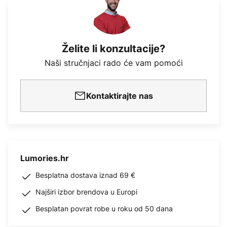
Želite li konzultacije?
Naši stručnjaci rado će vam pomoći
Kontaktirajte nas
Lumories.hr
Besplatna dostava iznad 69 €
Najširi izbor brendova u Europi
Besplatan povrat robe u roku od 50 dana