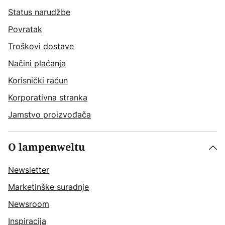
Status narudžbe
Povratak
Troškovi dostave
Načini plaćanja
Korisnički račun
Korporativna stranka
Jamstvo proizvođača
O lampenweltu
Newsletter
Marketinške suradnje
Newsroom
Inspiracija