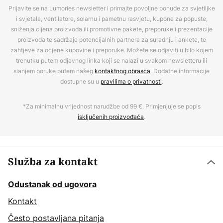
Prijavite se na Lumories newsletter i primajte povoljne ponude za svjetiljke
i svjetala, ventilatore, solarnu i pametnu rasvjetu, kupone za popuste,
sniženja cijena proizvoda ili promotivne pakete, preporuke i prezentacije
proizvoda te sadržaje potencijalnih partnera za suradnju i ankete, te
zahtjeve za ocjene kupovine i preporuke. Možete se odjaviti u bilo kojem
trenutku putem odjavnog linka koji se nalazi u svakom newsletteru ili
slanjem poruke putem našeg
kontaktnog obrasca
. Dodatne informacije
dostupne su u
pravilima o privatnosti
.
*Za minimalnu vrijednost narudžbe od 99 €. Primjenjuje se popis
isključenih proizvođača
.
Služba za kontakt
Odustanak od ugovora
Kontakt
Često postavljana pitanja