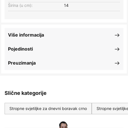
Širina (u cm):
14
Više informacija
Pojedinosti
Preuzimanja
Slične kategorije
Stropne svjetiljke za dnevni boravak crno
Stropne svjetilj