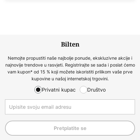
Bilten
Nemojte propustiti naše najbolje ponude, ekskluzivne akcije i
najnovije trendove u rasvjeti. Registrirajte se sada i poslat ćemo
vam kupon* od 15 % koji možete iskoristiti prilikom vaše prve
kupovine u našoj internetskoj trgovini.
Privatni kupac
Društvo
Pretplatite se