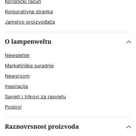
Korisnički račun
Korporativna stranka
Jamstvo proizvođača
O lampenweltu
Newsletter
Marketinške suradnje
Newsroom
Inspiracija
Savjeti i trikovi za rasvjetu
Poslovi
Raznovrsnost proizvoda