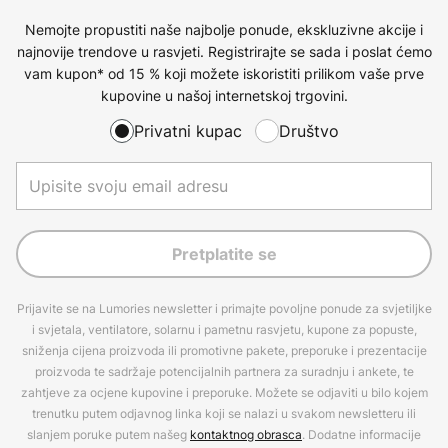
Nemojte propustiti naše najbolje ponude, ekskluzivne akcije i
najnovije trendove u rasvjeti. Registrirajte se sada i poslat ćemo
vam kupon* od 15 % koji možete iskoristiti prilikom vaše prve
kupovine u našoj internetskoj trgovini.
Privatni kupac
Društvo
Pretplatite se
Prijavite se na Lumories newsletter i primajte povoljne ponude za svjetiljke
i svjetala, ventilatore, solarnu i pametnu rasvjetu, kupone za popuste,
sniženja cijena proizvoda ili promotivne pakete, preporuke i prezentacije
proizvoda te sadržaje potencijalnih partnera za suradnju i ankete, te
zahtjeve za ocjene kupovine i preporuke. Možete se odjaviti u bilo kojem
trenutku putem odjavnog linka koji se nalazi u svakom newsletteru ili
slanjem poruke putem našeg
kontaktnog obrasca
. Dodatne informacije