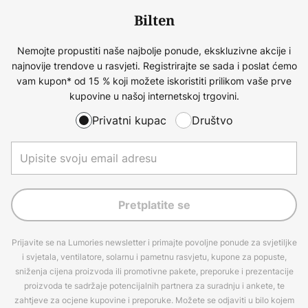
Bilten
Nemojte propustiti naše najbolje ponude, ekskluzivne akcije i
najnovije trendove u rasvjeti. Registrirajte se sada i poslat ćemo
vam kupon* od 15 % koji možete iskoristiti prilikom vaše prve
kupovine u našoj internetskoj trgovini.
Privatni kupac
Društvo
Pretplatite se
Prijavite se na Lumories newsletter i primajte povoljne ponude za svjetiljke
i svjetala, ventilatore, solarnu i pametnu rasvjetu, kupone za popuste,
sniženja cijena proizvoda ili promotivne pakete, preporuke i prezentacije
proizvoda te sadržaje potencijalnih partnera za suradnju i ankete, te
zahtjeve za ocjene kupovine i preporuke. Možete se odjaviti u bilo kojem