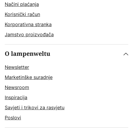
Načini plaćanja
Korisnički račun
Korporativna stranka
Jamstvo proizvođača
O lampenweltu
Newsletter
Marketinške suradnje
Newsroom
Inspiracija
Savjeti i trikovi za rasvjetu
Poslovi