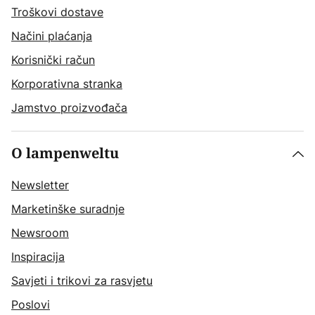
Troškovi dostave
Načini plaćanja
Korisnički račun
Korporativna stranka
Jamstvo proizvođača
O lampenweltu
Newsletter
Marketinške suradnje
Newsroom
Inspiracija
Savjeti i trikovi za rasvjetu
Poslovi