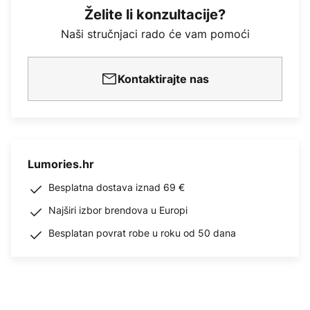
Želite li konzultacije?
Naši stručnjaci rado će vam pomoći
Kontaktirajte nas
Lumories.hr
Besplatna dostava iznad 69 €
Najširi izbor brendova u Europi
Besplatan povrat robe u roku od 50 dana