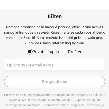
Bilten
Nemojte propustiti naše najbolje ponude, ekskluzivne akcije i
najnovije trendove u rasvjeti. Registrirajte se sada i poslat ćemo
vam kupon* od 15 % koji možete iskoristiti prilikom vaše prve
kupovine u našoj internetskoj trgovini.
Privatni kupac
Društvo
Pretplatite se
Prijavite se na Lumories newsletter i primajte povoljne ponude za svjetiljke
i svjetala, ventilatore, solarnu i pametnu rasvjetu, kupone za popuste,
sniženja cijena proizvoda ili promotivne pakete, preporuke i prezentacije