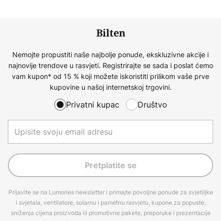
Bilten
Nemojte propustiti naše najbolje ponude, ekskluzivne akcije i
najnovije trendove u rasvjeti. Registrirajte se sada i poslat ćemo
vam kupon* od 15 % koji možete iskoristiti prilikom vaše prve
kupovine u našoj internetskoj trgovini.
Privatni kupac
Društvo
Pretplatite se
Prijavite se na Lumories newsletter i primajte povoljne ponude za svjetiljke
i svjetala, ventilatore, solarnu i pametnu rasvjetu, kupone za popuste,
sniženja cijena proizvoda ili promotivne pakete, preporuke i prezentacije