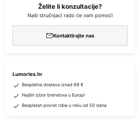
Želite li konzultacije?
Naši stručnjaci rado će vam pomoći
Kontaktirajte nas
Lumories.hr
Besplatna dostava iznad 69 €
Najširi izbor brendova u Europi
Besplatan povrat robe u roku od 50 dana