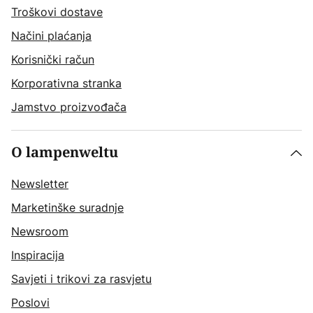
Troškovi dostave
Načini plaćanja
Korisnički račun
Korporativna stranka
Jamstvo proizvođača
O lampenweltu
Newsletter
Marketinške suradnje
Newsroom
Inspiracija
Savjeti i trikovi za rasvjetu
Poslovi