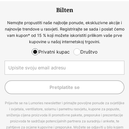
Bilten
Nemojte propustiti naše najbolje ponude, ekskluzivne akcije i
najnovije trendove u rasvjeti. Registrirajte se sada i poslat ćemo
vam kupon* od 15 % koji možete iskoristiti prilikom vaše prve
kupovine u našoj internetskoj trgovini.
Privatni kupac
Društvo
Pretplatite se
Prijavite se na Lumories newsletter i primajte povoljne ponude za svjetiljke
i svjetala, ventilatore, solarnu i pametnu rasvjetu, kupone za popuste,
sniženja cijena proizvoda ili promotivne pakete, preporuke i prezentacije
proizvoda te sadržaje potencijalnih partnera za suradnju i ankete, te
zahtjeve za ocjene kupovine i preporuke. Možete se odjaviti u bilo kojem