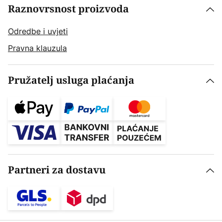
Raznovrsnost proizvoda
Odredbe i uvjeti
Pravna klauzula
Pružatelj usluga plaćanja
Partneri za dostavu