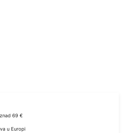
iznad 69 €
ova u Europi