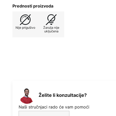
Prednosti proizvoda
Nije prigušivo
Žarulja nije
uključena
Želite li konzultacije?
Naši stručnjaci rado će vam pomoći