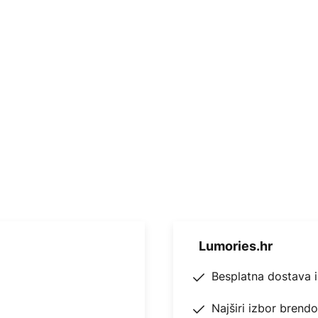
Lumories.hr
Besplatna dostava 
Najširi izbor brend