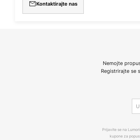
Kontaktirajte nas
Nemojte propust
Registrirajte se
Prijavite se na Lumori
kupone za popuste