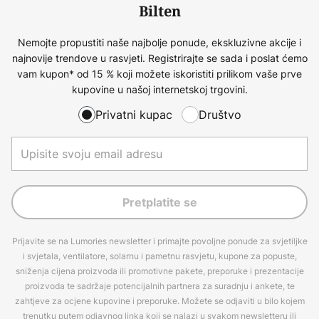
Bilten
Nemojte propustiti naše najbolje ponude, ekskluzivne akcije i
najnovije trendove u rasvjeti. Registrirajte se sada i poslat ćemo
vam kupon* od 15 % koji možete iskoristiti prilikom vaše prve
kupovine u našoj internetskoj trgovini.
Privatni kupac
Društvo
Pretplatite se
Prijavite se na Lumories newsletter i primajte povoljne ponude za svjetiljke
i svjetala, ventilatore, solarnu i pametnu rasvjetu, kupone za popuste,
sniženja cijena proizvoda ili promotivne pakete, preporuke i prezentacije
proizvoda te sadržaje potencijalnih partnera za suradnju i ankete, te
zahtjeve za ocjene kupovine i preporuke. Možete se odjaviti u bilo kojem
trenutku putem odjavnog linka koji se nalazi u svakom newsletteru ili