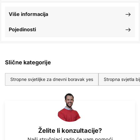
Više informacija
Pojedinosti
Slične kategorije
Stropne svjetiljke za dnevni boravak yes
Stropna svjetla bi
Želite li konzultacije?
Naši stručnjaci rado će vam pomoći