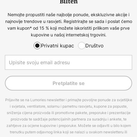
Bilten
Nemojte propustiti naše najbolje ponude, ekskluzivne akcije i
najnovije trendove u rasvjeti. Registrirajte se sada i poslat ćemo
vam kupon* od 15 % koji možete iskoristiti prilikom vaše prve
kupovine u našoj internetskoj trgovini.
Privatni kupac
Društvo
Pretplatite se
Prijavite se na Lumories newsletter i primajte povoljne ponude za svjetiljke
i svjetala, ventilatore, solarnu i pametnu rasvjetu, kupone za popuste,
sniženja cijena proizvoda ili promotivne pakete, preporuke i prezentacije
proizvoda te sadržaje potencijalnih partnera za suradnju i ankete, te
zahtjeve za ocjene kupovine i preporuke. Možete se odjaviti u bilo kojem
trenutku putem odjavnog linka koji se nalazi u svakom newsletteru ili