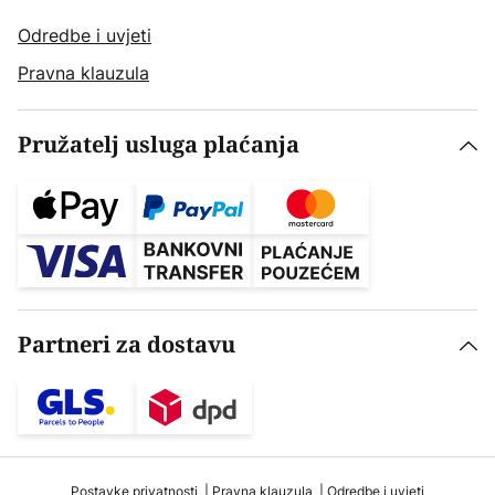
Odredbe i uvjeti
Pravna klauzula
Pružatelj usluga plaćanja
Partneri za dostavu
Postavke privatnosti
Pravna klauzula
Odredbe i uvjeti