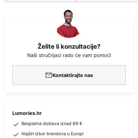
Želite li konzultacije?
Naši stručnjaci rado će vam pomoći
Kontaktirajte nas
Lumories.hr
Besplatna dostava iznad 69 €
Najširi izbor brendova u Europi