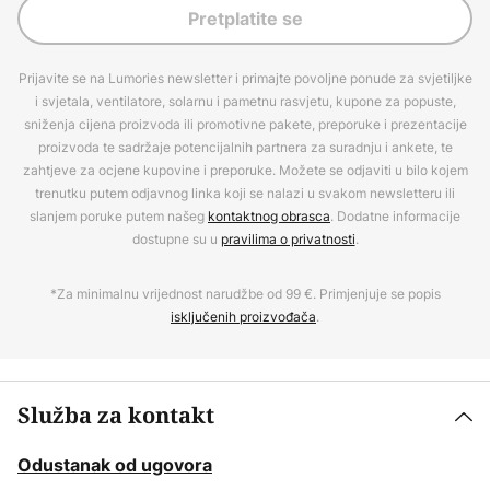
Pretplatite se
Prijavite se na Lumories newsletter i primajte povoljne ponude za svjetiljke
i svjetala, ventilatore, solarnu i pametnu rasvjetu, kupone za popuste,
sniženja cijena proizvoda ili promotivne pakete, preporuke i prezentacije
proizvoda te sadržaje potencijalnih partnera za suradnju i ankete, te
zahtjeve za ocjene kupovine i preporuke. Možete se odjaviti u bilo kojem
trenutku putem odjavnog linka koji se nalazi u svakom newsletteru ili
slanjem poruke putem našeg
kontaktnog obrasca
. Dodatne informacije
dostupne su u
pravilima o privatnosti
.
*Za minimalnu vrijednost narudžbe od 99 €. Primjenjuje se popis
isključenih proizvođača
.
Služba za kontakt
Odustanak od ugovora