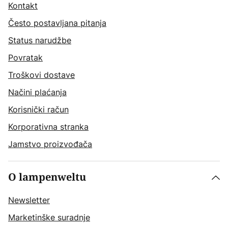
Kontakt
Često postavljana pitanja
Status narudžbe
Povratak
Troškovi dostave
Načini plaćanja
Korisnički račun
Korporativna stranka
Jamstvo proizvođača
O lampenweltu
Newsletter
Marketinške suradnje