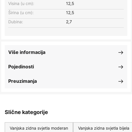
Visina (u cm):
12,5
Širina (u cm):
12,5
Dubina:
2,7
Više informacija
Pojedinosti
Preuzimanja
Slične kategorije
Vanjska zidna svjetla moderan
Vanjska zidna svjetla bijela