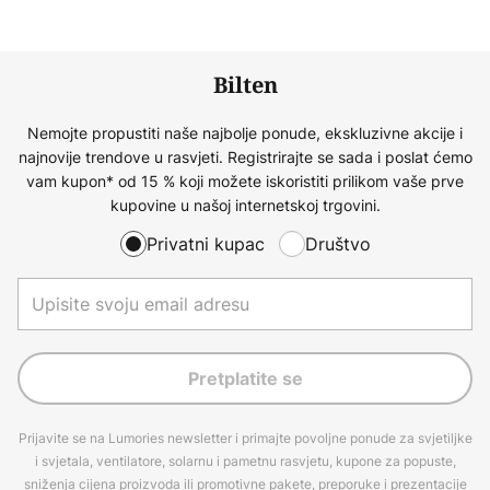
Bilten
Nemojte propustiti naše najbolje ponude, ekskluzivne akcije i
najnovije trendove u rasvjeti. Registrirajte se sada i poslat ćemo
vam kupon* od 15 % koji možete iskoristiti prilikom vaše prve
kupovine u našoj internetskoj trgovini.
Privatni kupac
Društvo
Pretplatite se
Prijavite se na Lumories newsletter i primajte povoljne ponude za svjetiljke
i svjetala, ventilatore, solarnu i pametnu rasvjetu, kupone za popuste,
sniženja cijena proizvoda ili promotivne pakete, preporuke i prezentacije