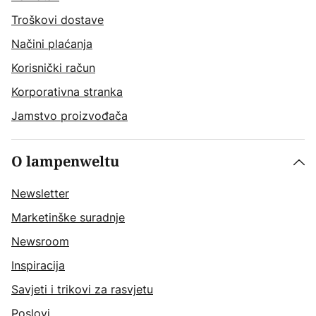
Troškovi dostave
Načini plaćanja
Korisnički račun
Korporativna stranka
Jamstvo proizvođača
O lampenweltu
Newsletter
Marketinške suradnje
Newsroom
Inspiracija
Savjeti i trikovi za rasvjetu
Poslovi