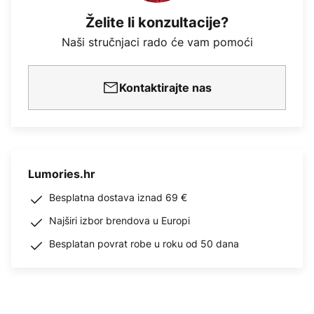
Želite li konzultacije?
Naši stručnjaci rado će vam pomoći
Kontaktirajte nas
Lumories.hr
Besplatna dostava iznad 69 €
Najširi izbor brendova u Europi
Besplatan povrat robe u roku od 50 dana